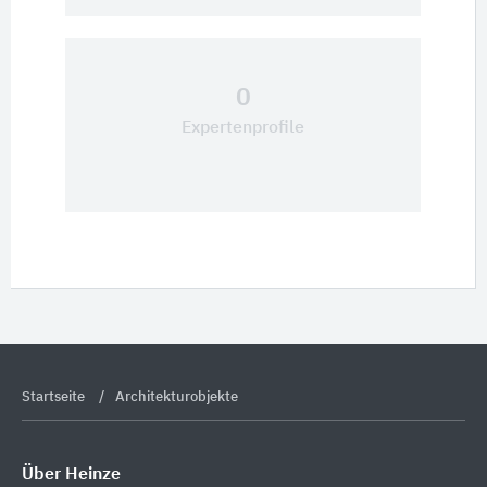
0
Expertenprofile
Startseite
Architekturobjekte
Über Heinze