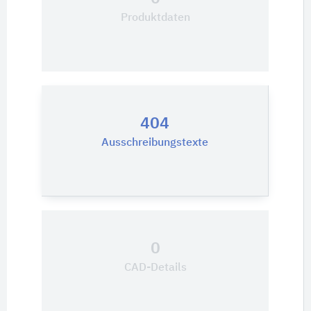
Produktdaten
404
Ausschreibungstexte
0
CAD-Details