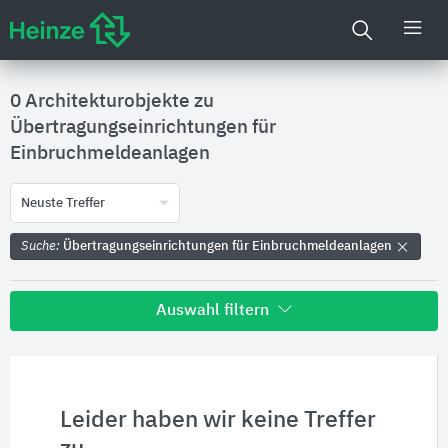
0 Architekturobjekte zu
Übertragungseinrichtungen für
Einbruchmeldeanlagen
Neuste Treffer
Suche:
Übertragungseinrichtungen für Einbruchmeldeanlagen
Auswahl filtern
Alle Treffer zu
Hersteller
Leider haben wir keine Treffer