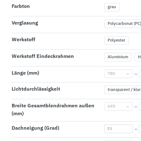
Farbton
grau
Verglasung
Polycarbonat (PC
Werkstoff
Polyester
Werkstoff Eindeckrahmen
Aluminium
H
Länge (mm)
780
–
Lichtdurchlässigkeit
transparent / klar
Breite Gesamtblendrahmen außen
695
–
(mm)
Dachneigung (Grad)
–