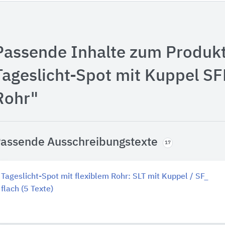
Passende Inhalte zum Produk
Tageslicht-Spot mit Kuppel SFD
Rohr"
assende Ausschreibungstexte
17
Tageslicht-Spot mit flexiblem Rohr: SLT mit Kuppel / SF_
flach (5 Texte)