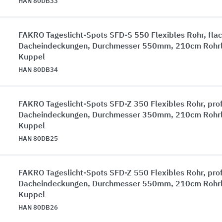
HAN 80DB33
FAKRO Tageslicht-Spots SFD-S 550 Flexibles Rohr, fla
Dacheindeckungen, Durchmesser 550mm, 210cm Rohrl
Kuppel
HAN 80DB34
FAKRO Tageslicht-Spots SFD-Z 350 Flexibles Rohr, pro
Dacheindeckungen, Durchmesser 350mm, 210cm Rohrl
Kuppel
HAN 80DB25
FAKRO Tageslicht-Spots SFD-Z 550 Flexibles Rohr, pro
Dacheindeckungen, Durchmesser 550mm, 210cm Rohrl
Kuppel
HAN 80DB26