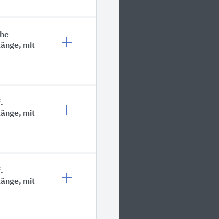
che
änge, mit
f.
änge, mit
f.
änge, mit