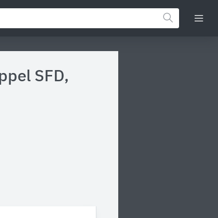
ppel SFD,