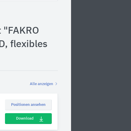
t "FAKRO
, flexibles
Alle anzeigen
Positionen ansehen
Download