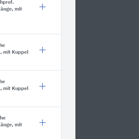
hprof.
änge, mit
che
, mit Kuppel
che
, mit Kuppel
che
änge, mit