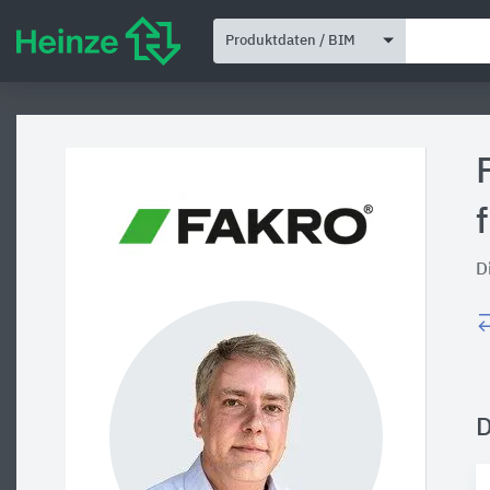
Produktdaten / BIM
D