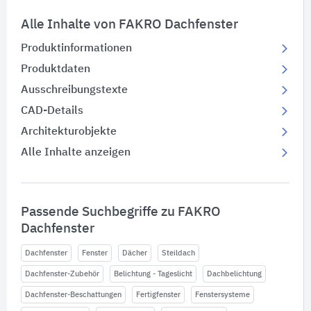
Alle Inhalte von FAKRO Dachfenster
Produktinformationen
Produktdaten
Ausschreibungstexte
CAD-Details
Architekturobjekte
Alle Inhalte anzeigen
Passende Suchbegriffe zu FAKRO
Dachfenster
Dachfenster
Fenster
Dächer
Steildach
Dachfenster-Zubehör
Belichtung - Tageslicht
Dachbelichtung
Dachfenster-Beschattungen
Fertigfenster
Fenstersysteme