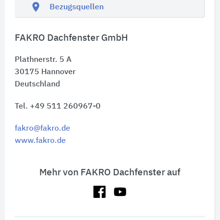
location_on
Bezugsquellen
FAKRO Dachfenster GmbH
Plathnerstr. 5 A
30175
Hannover
Deutschland
Tel. +49 511 260967-0
fakro@fakro.de
www.fakro.de
Mehr von FAKRO Dachfenster auf