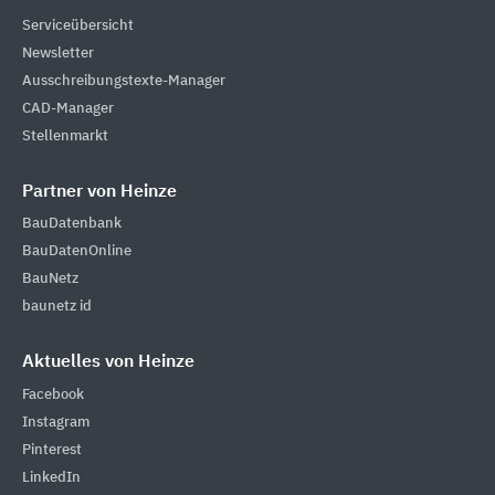
Serviceübersicht
Newsletter
Ausschreibungstexte-Manager
CAD-Manager
Stellenmarkt
Partner von Heinze
BauDatenbank
BauDatenOnline
BauNetz
baunetz id
Aktuelles von Heinze
Facebook
Instagram
Pinterest
LinkedIn