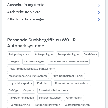
Ausschreibungstexte
Architekturobjekte
Alle Inhalte anzeigen
Passende Suchbegriffe zu WÖHR
Autoparksysteme
Autoparksysteme
Aufzuganlagen
Transportanlagen
Parkhäuser
Garagen
Sammelgaragen
Automatische Auto-Parksysteme
Regal-Bedienungsgeräte-Parksysteme
mechanische Auto-Parksysteme
Auto-Doppelstock-Parker
Doppelstockparker
Parkplätze
Kompakt-Auto-Parksysteme
Aufzüge
Carports
Turm-Auto-Parksysteme
Parkpalettenanlagen
Senkrechtaufzüge
Fördertechnik
Hydraulikaufzüge
Fahrradparksysteme
Außenausstattungen