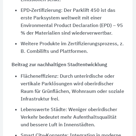
Emissionen senkt.
EPD-Zertifizierung: Der Parklift 450 ist das
erste Parksystem weltweit mit einer
Environmental Product Declaration (EPD) – 95
% der Materialien sind wiederverwertbar.
Weitere Produkte im Zertifizierungsprozess, z.
B. Combilifts und Plattformen.
Beitrag zur nachhaltigen Stadtentwicklung
Flächeneffizienz: Durch unterirdische oder
vertikale Parklösungen wird oberirdischer
Raum für Grünflächen, Wohnraum oder soziale
Infrastruktur frei.
Lebenswerte Städte: Weniger oberirdischer
Verkehr bedeutet mehr Aufenthaltsqualität
und bessere Luft in Innenstädten.
Smart City-Konzepte: Integration in moderne