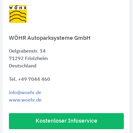
Zertifizierungen, die die Umweltleistung der
Systeme belegen.
WÖHR Autoparksysteme GmbH
Oelgrabenstr. 14
71292
Friolzheim
Deutschland
Tel. +49 7044 460
info@woehr.de
www.woehr.de
Kostenloser Infoservice