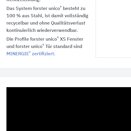
®
Das System forster unico
besteht zu
100 %
aus Stahl, ist damit vollständig
recycelbar und ohne Qualitätsverlust
kontinuierlich wiederverwendbar.
®
Die Profile forster unico
XS Fenster
®
und forster unico
Tür standard sind
®
MINERGIE
zertifiziert.