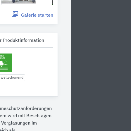
Galerie
starten
r Produktinformation
mweltschonend
rmeschutzanforderungen
tem wird mit Beschlägen
r Verglasungen im
eich als