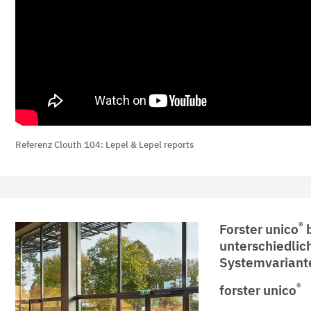
Referenz Clouth 104: Lepel & Lepel reports
®
Forster unico
b
unterschiedlic
Systemvariant
®
forster unico