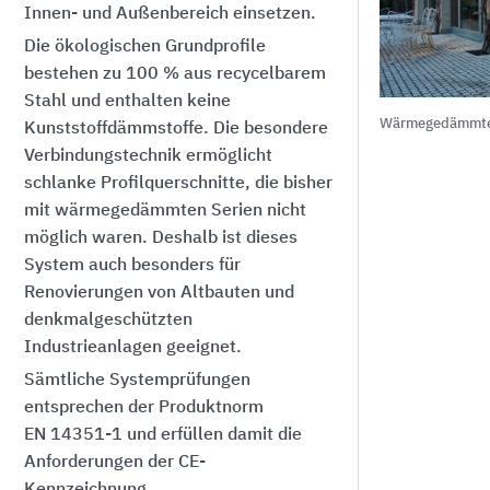
Innen- und Außenbereich einsetzen.
Die ökologischen Grundprofile
bestehen zu
100 %
aus recycelbarem
Stahl und enthalten keine
Wärmegedämmtes
Kunststoffdämmstoffe. Die besondere
Verbindungstechnik ermöglicht
schlanke Profilquerschnitte, die bisher
mit wärmegedämmten Serien nicht
möglich waren. Deshalb ist dieses
System auch besonders für
Renovierungen von Altbauten und
denkmalgeschützten
Industrieanlagen geeignet.
Sämtliche Systemprüfungen
entsprechen der Produktnorm
EN 14351-1
und erfüllen damit die
Anforderungen der CE-
Kennzeichnung.