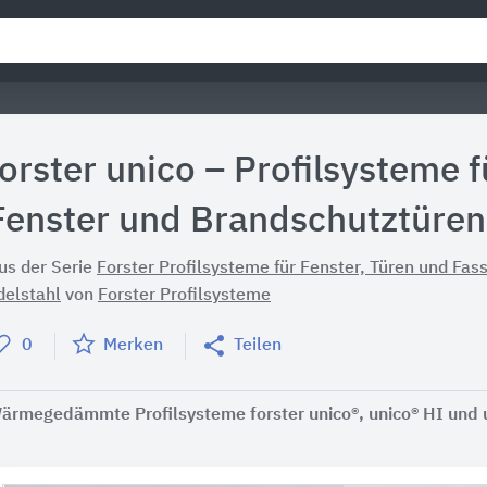
forster unico – Profilsysteme
Fenster und Brandschutztüren
us der Serie
Forster Profilsysteme für Fenster, Türen und Fas
delstahl
von
Forster Profilsysteme
0
Merken
Teilen
ärmegedämmte Profilsysteme forster unico®, unico® HI und 