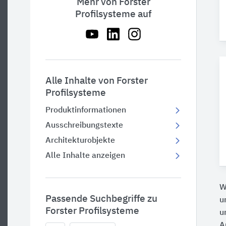
Mehr von Forster
Profilsysteme auf
Alle Inhalte von Forster
Profilsysteme
Produktinformationen
Ausschreibungstexte
Architekturobjekte
Alle Inhalte anzeigen
W
Passende Suchbegriffe zu
u
Forster Profilsysteme
u
A