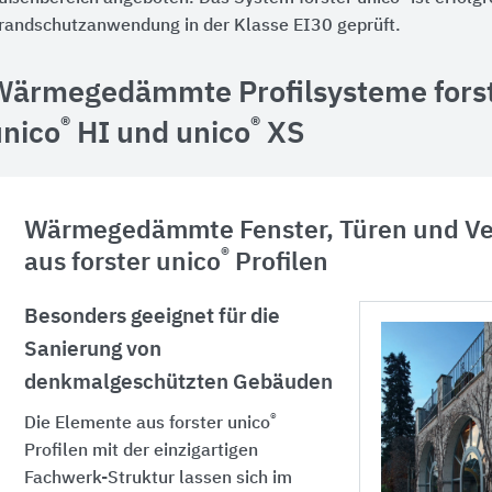
randschutzanwendung in der Klasse EI30 geprüft.
Wärmegedämmte Profilsysteme forst
®
®
unico
HI und unico
XS
Wärmegedämmte Fenster, Türen und V
®
aus forster unico
Profilen
Besonders geeignet für die
Sanierung von
denkmalgeschützten Gebäuden
®
Die Elemente aus forster unico
Profilen mit der einzigartigen
Fachwerk-Struktur lassen sich im