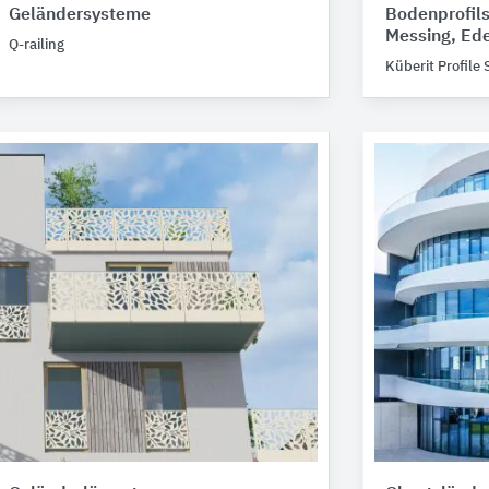
Geländersysteme
Bodenprofil
Messing, Ede
Q-railing
Küberit Profile