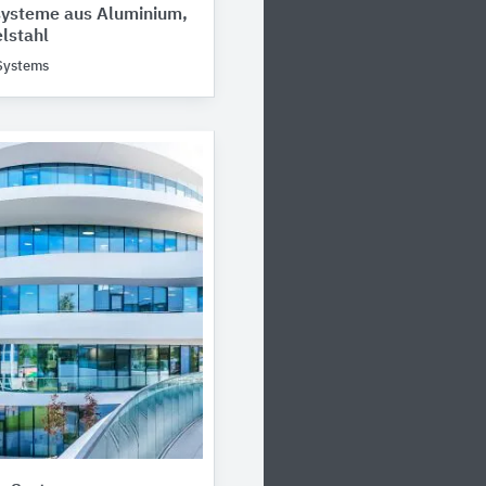
systeme aus Aluminium,
lstahl
 Systems