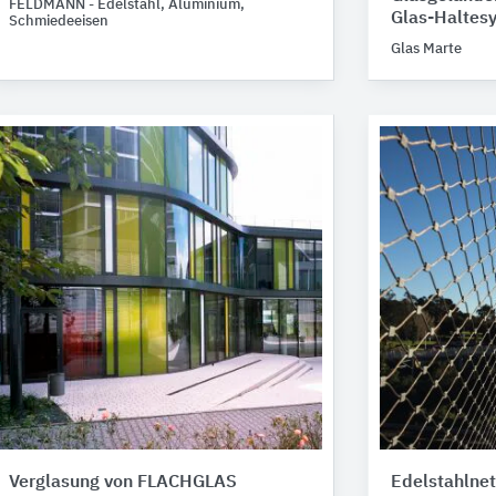
FELDMANN - Edelstahl, Aluminium,
Glas-Haltes
Schmiedeeisen
Glas Marte
Verglasung von FLACHGLAS
Edelstahlnet