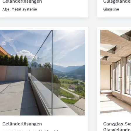
Geländerlösungen
Glasgelände
Abel Metallsysteme
Glassline
Geländerlösungen
Ganzglas-Sy
Glasgelände