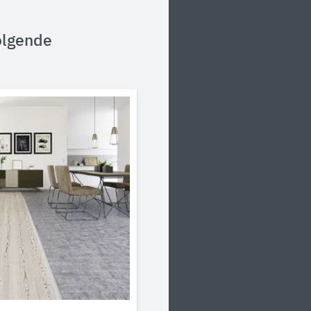
olgende