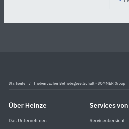
Pf
Startseite
Triebenbacher Betriebsgesellschaft - SOMMER Group
Über Heinze
Services von
Das Unternehmen
Serviceübersicht