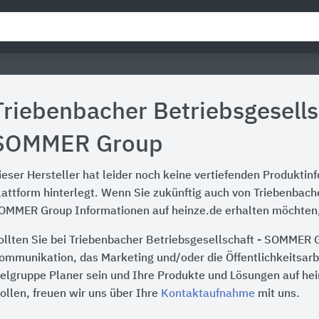
Triebenbacher Betriebsgesells
SOMMER Group
ieser Hersteller hat leider noch keine vertiefenden Produktin
lattform hinterlegt. Wenn Sie zukünftig auch von Triebenbache
OMMER Group Informationen auf heinze.de erhalten möchten, 
ollten Sie bei Triebenbacher Betriebsgesellschaft - SOMMER G
ommunikation, das Marketing und/oder die Öffentlichkeitsarbe
ielgruppe Planer sein und Ihre Produkte und Lösungen auf he
ollen, freuen wir uns über Ihre
Kontaktaufnahme
mit uns.