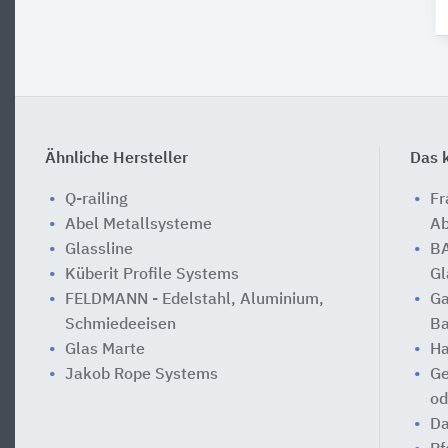
Ähnliche Hersteller
Das k
Q-railing
Fr
Abel Metallsysteme
Ab
Glassline
BA
Küberit Profile Systems
Gl
FELDMANN - Edelstahl, Aluminium,
Ga
Schmiedeeisen
Ba
Glas Marte
Ha
Jakob Rope Systems
Ge
od
Da