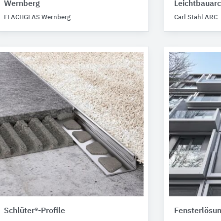
Wernberg
Leichtbauarc
FLACHGLAS Wernberg
Carl Stahl ARC
Schlüter®-Profile
Fensterlösu