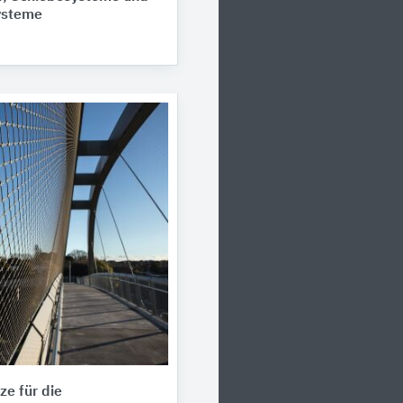
ysteme
ze für die