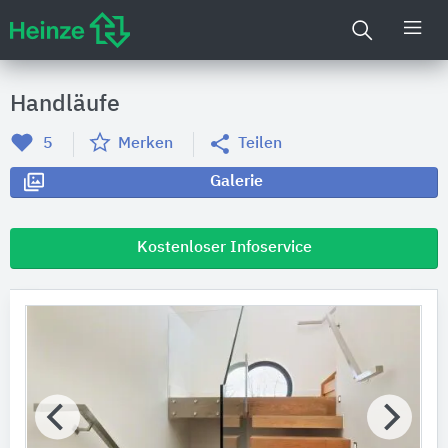
Handläufe
5
Merken
Teilen
Galerie
Kostenloser Infoservice