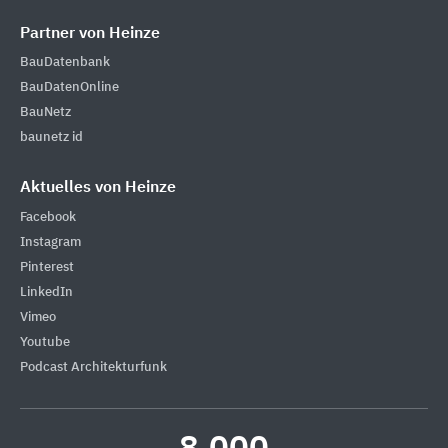
Partner von Heinze
BauDatenbank
BauDatenOnline
BauNetz
baunetz id
Aktuelles von Heinze
Facebook
Instagram
Pinterest
LinkedIn
Vimeo
Youtube
Podcast Architekturfunk