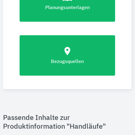
Planungsunterlagen
location_on
Bezugsquellen
Passende Inhalte zur
Produktinformation "Handläufe"