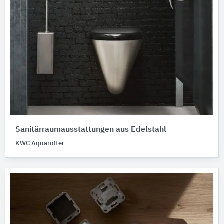
Sanitärraumausstattungen aus Edelstahl
KWC Aquarotter