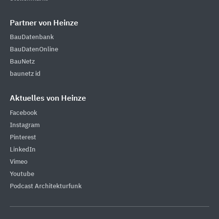
Partner von Heinze
BauDatenbank
BauDatenOnline
BauNetz
baunetz id
Aktuelles von Heinze
Facebook
Instagram
Pinterest
LinkedIn
Vimeo
Youtube
Podcast Architekturfunk