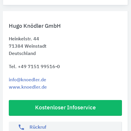
Hugo Knödler GmbH
Heinkelstr. 44
71384
Weinstadt
Deutschland
Tel. +49 7151 99516-0
info@knoedler.de
www.knoedler.de
Kostenloser Infoservice
phone
Rückruf