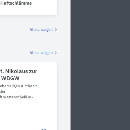
 Haftschlämme
Alle anzeigen
Alle anzeigen
t. Nikolaus zur
er WBGW
ehemaligen Kirche St.
 der
t Wattenscheid eG