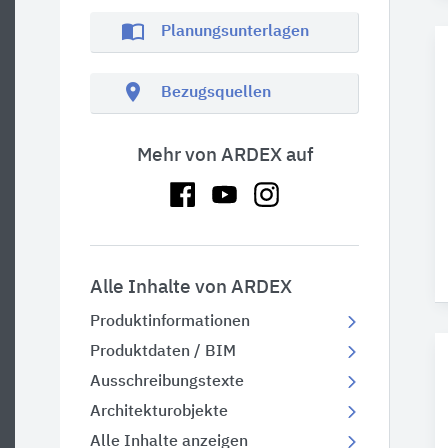
import_contacts
Planungsunterlagen
location_on
Bezugsquellen
Mehr von ARDEX auf
Alle Inhalte von ARDEX
Produktinformationen
Produktdaten / BIM
Ausschreibungstexte
Architekturobjekte
Alle Inhalte anzeigen