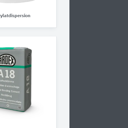
ylatdispersion