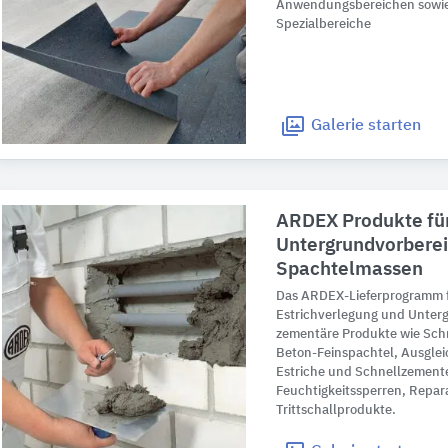
Anwendungsbereichen sowie 
Spezialbereiche
Galerie
starten
ARDEX Produkte für
Untergrundvorberei
Spachtelmassen
Das ARDEX-Lieferprogramm f
Estrichverlegung und Unter
zementäre Produkte wie Schn
Beton-Feinspachtel, Ausglei
Estriche und Schnellzement
Feuchtigkeitssperren, Repar
Trittschallprodukte.