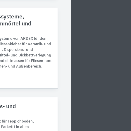
ssysteme,
enmörtel und
ysteme von ARDEX für den
iesenkleber für Keramik- und
-, Dispersions- und
Mittel- und Dickbettverlegung
ndichtmassen für Fliesen- und
Innen- und Außenbereich.
s- und
 für Teppichboden,
Parkettt in allen