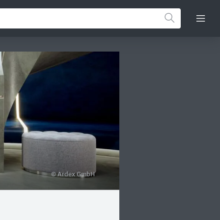
© Ardex GmbH