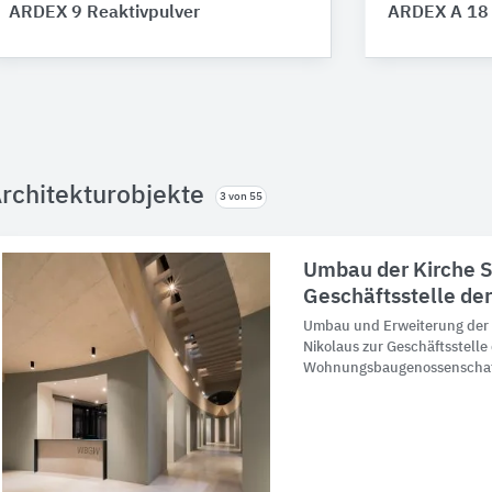
ARDEX 9 Reaktivpulver
ARDEX A 18
rchitekturobjekte
3 von 55
Umbau der Kirche S
Geschäftsstelle d
Umbau und Erweiterung der 
Nikolaus zur Geschäftsstelle
Wohnungsbaugenossenschaf