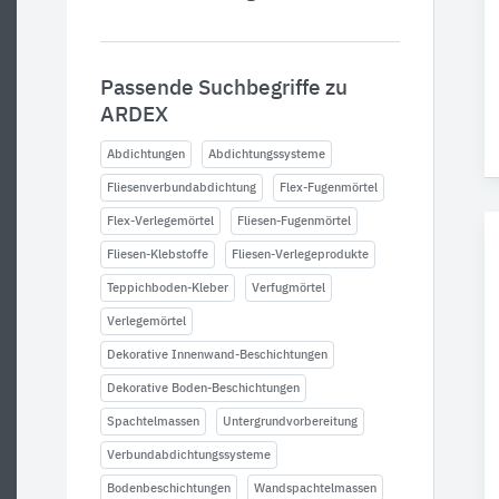
Passende Suchbegriffe zu
ARDEX
Abdichtungen
Abdichtungssysteme
Fliesenverbundabdichtung
Flex-Fugenmörtel
Flex-Verlegemörtel
Fliesen-Fugenmörtel
Fliesen-Klebstoffe
Fliesen-Verlegeprodukte
Teppichboden-Kleber
Verfugmörtel
Verlegemörtel
Dekorative Innenwand-Beschichtungen
Dekorative Boden-Beschichtungen
Spachtelmassen
Untergrundvorbereitung
Verbundabdichtungssysteme
Bodenbeschichtungen
Wandspachtelmassen