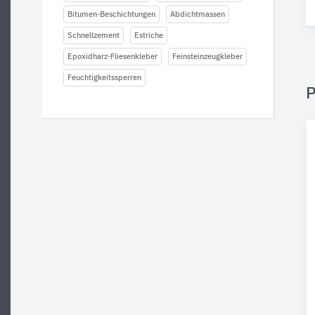
Bitumen-Beschichtungen
Abdichtmassen
Schnellzement
Estriche
Epoxidharz-Fliesenkleber
Feinsteinzeugkleber
Feuchtigkeitssperren
P