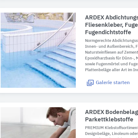
ARDEX Abdichtung
Fliesenkleber, Fug
Fugendichtstoffe
Normgerechte Abdichtungss
Innen- und Außenbereich, Fl
Natursteinfliesen auf Zement
Epoxidharzbasis für Dünn-, 
sowie Fugenmörtel und Fuge
Plattenbeläge aller Art im 
Galerie
starten
ARDEX Bodenbelag
Parkettklebstoffe
PREMIUM Klebstoffsortiment
Designbeläge, Linoleum oder 