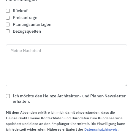
Rückruf
Preisanfrage
Planungsunterlagen
Bezugsquellen
Meine Nachricht
Keramikfliesen für Wand und Boden
Ich möchte den Heinze Architekten- und Planer-Newsletter
MARAZZI
erhalten.
Mit dem Absenden erkläre ich mich damit einverstanden, dass die
Heinze GmbH meine Kontaktdaten und Bürodaten zum Kundenservice
speichert und diese an den Empfänger übermittelt. Die Einwilligung kann
ich jederzeit widerrufen. Näheres erläutert der
Datenschutzhinweis
.