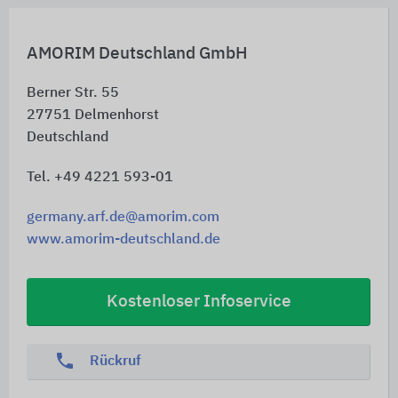
AMORIM Deutschland GmbH
Berner Str. 55
27751
Delmenhorst
Deutschland
Tel. +49 4221 593-01
germany.arf.de@amorim.com
www.amorim-deutschland.de
Kostenloser Infoservice
phone
Rückruf