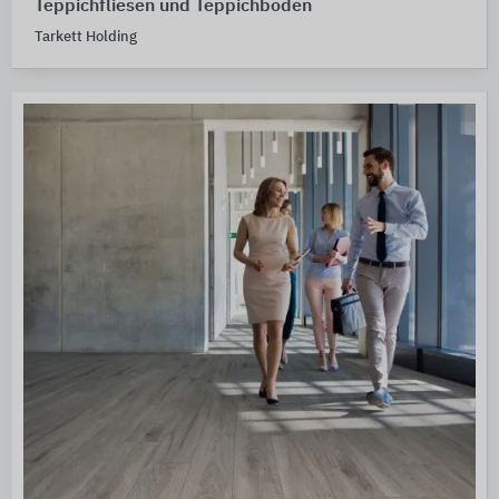
Teppichfliesen und Teppichböden
Tarkett Holding