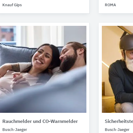
Knauf Gips
ROMA
Rauchmelder und CO-Warnmelder
Sicherheitst
Busch-Jaeger
Busch-Jaeger