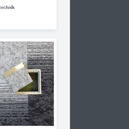
echnik