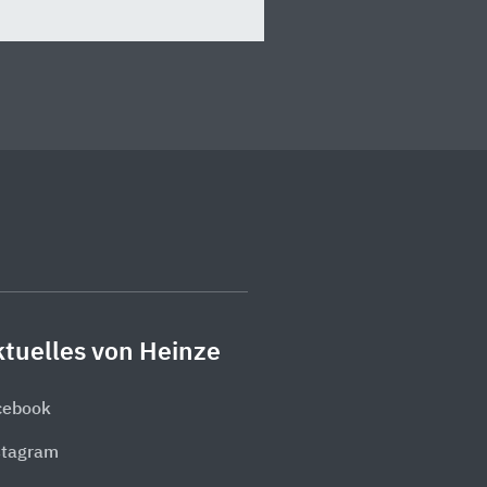
tuelles von Heinze
cebook
stagram