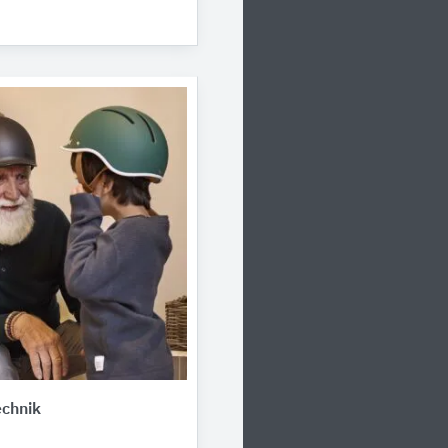
echnik