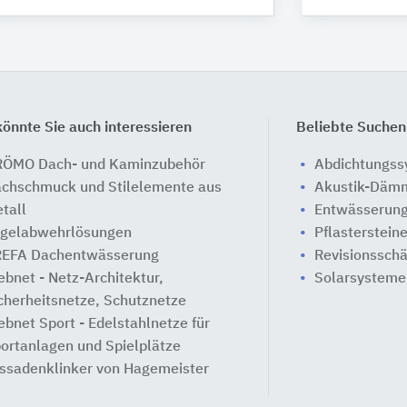
önnte Sie auch interessieren
Beliebte Suchen
ÖMO Dach- und Kaminzubehör
Abdichtungs
chschmuck und Stilelemente aus
Akustik-Däm
tall
Entwässerung
gelabwehrlösungen
Pflasterstein
EFA Dachentwässerung
Revisionssch
bnet - Netz-Architektur,
Solarsysteme
cherheitsnetze, Schutznetze
bnet Sport - Edelstahlnetze für
ortanlagen und Spielplätze
ssadenklinker von Hagemeister