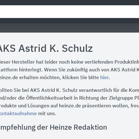
AKS Astrid K. Schulz
ieser Hersteller hat leider noch keine vertiefenden Produktin
lattform hinterlegt. Wenn Sie zukünftig auch von AKS Astrid 
einze.de erhalten möchten, klicken Sie bitte
hier
.
ollten Sie bei AKS Astrid K. Schulz verantwortlich für die K
nd/oder die Öffentlichkeitsarbeit in Richtung der Zielgruppe P
rodukte und Lösungen auf heinze.de präsentieren wollen, freu
ontaktaufnahme
mit uns.
mpfehlung der Heinze Redaktion