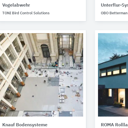
Vogelabwehr
Unterflur-S
TONI Bird Control Solutions
OBO Betterman
Knauf Bodensysteme
ROMA Rolll