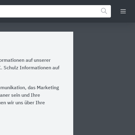
formationen auf unserer
K. Schulz Informationen auf
ommunikation, das Marketing
laner sein und Ihre
en wir uns über Ihre