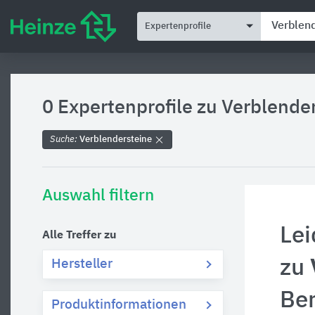
Expertenprofile
0 Expertenprofile zu
Verblende
Suche:
Verblendersteine
Auswahl filtern
Lei
Alle Treffer zu
zu
Hersteller
Be
Produktinformationen