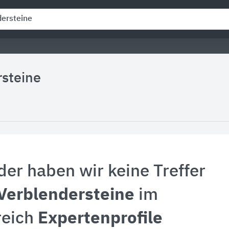
rsteine
der haben wir keine Treffer
Verblendersteine
im
reich
Expertenprofile