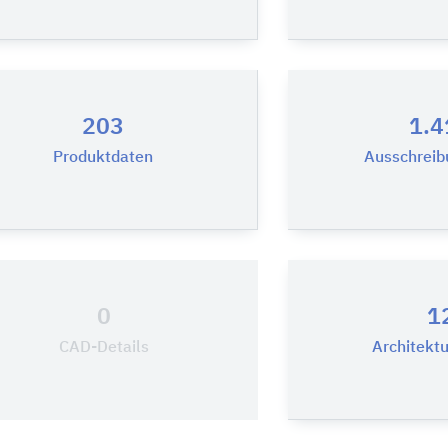
203
1.4
Produktdaten
Ausschreib
0
1
CAD-Details
Architekt