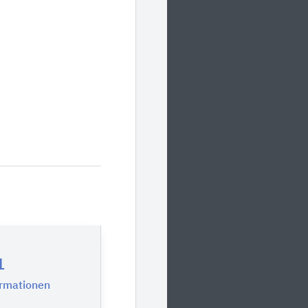
1
ormationen