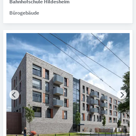
Bahnhofschule Hildesheim
Bitte auswählen
Bürogebäude
Zertifikate für Nachhaltigkeit
Bitte auswählen
Zertifikat vorhanden