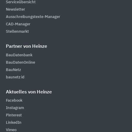
Serviceübersicht
Newsletter
Ausschreibungstexte-Manager
CAD-Manager
Stellenmarkt
Partner von Heinze
BauDatenbank
BauDatenOnline
BauNetz
baunetz id
Aktuelles von Heinze
Facebook
Instagram
Pinterest
LinkedIn
Vimeo