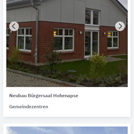
Neubau Bürgersaal Hohenapse
Gemeindezentren