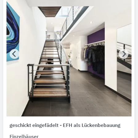
geschickt eingefädelt - EFH als Lückenbebauung
Einzelhäuser