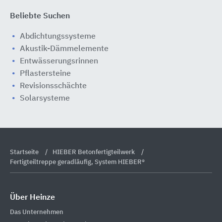
Beliebte Suchen
Abdichtungssysteme
Akustik-Dämmelemente
Entwässerungsrinnen
Pflastersteine
Revisionsschächte
Solarsysteme
Startseite
HIEBER Betonfertigteilwerk
Fertigteiltreppe geradläufig, System HIEBER®
Über Heinze
Das Unternehmen