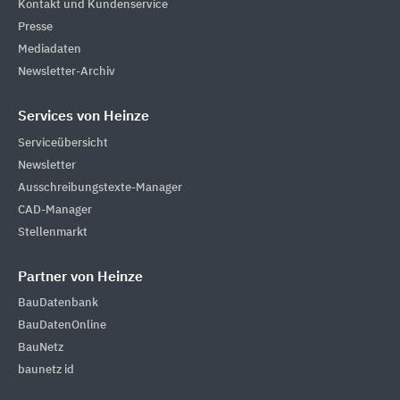
Kontakt und Kundenservice
Presse
Mediadaten
Newsletter-Archiv
Services von Heinze
Serviceübersicht
Newsletter
Ausschreibungstexte-Manager
CAD-Manager
Stellenmarkt
Partner von Heinze
BauDatenbank
BauDatenOnline
BauNetz
baunetz id