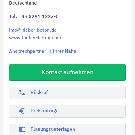
Deutschland
Tel. +49 8291 1883-0
info@hieber-beton.de
www.hieber-beton.com
Ansprechpartner in Ihrer Nähe
Kontakt aufnehmen
phone
Rückruf
euro_symbol
Preisanfrage
import_contacts
Planungsunterlagen