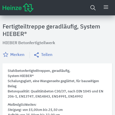
Fertigteiltreppe geradläufig, System
HIEBER®
HIEBER Betonfertigteilwerk
Merken
Teilen
Stahlbetonfertigteiltreppen, geradläufig,
System HIEBER®
Schalungsglatt, eine Wangenseite geglättet, für bauseitigen
Belag
Betonqualität: Qualitätsbeton C30/37, nach DIN 1045 und EN
206-1, EN13747, EN14843, EN14991, EN14992
Maßmöglichkeiten:
Steigung: von 15,00cm bis 21,50 cm