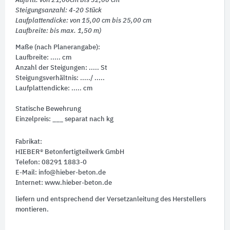
Auftritt: von 21,00cm bis 32,00 cm
Steigungsanzahl: 4-20 Stück
Laufplattendicke: von 15,00 cm bis 25,00 cm
Laufbreite: bis max. 1,50 m)
Maße (nach Planerangabe):
Laufbreite: ..... cm
Anzahl der Steigungen: ..... St
Steigungsverhältnis: ...../ .....
Laufplattendicke: ..... cm
Statische Bewehrung
Einzelpreis: ___ separat nach kg
Fabrikat:
HIEBER® Betonfertigteilwerk GmbH
Telefon: 08291 1883-0
E-Mail: info@hieber-beton.de
Internet: www.hieber-beton.de
liefern und entsprechend der Versetzanleitung des Herstellers
montieren.