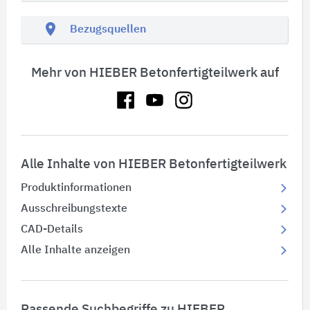
location_on
Bezugsquellen
Mehr von HIEBER Betonfertigteilwerk auf
Alle Inhalte von HIEBER Betonfertigteilwerk
Produktinformationen
Ausschreibungstexte
CAD-Details
Alle Inhalte anzeigen
Passende Suchbegriffe zu HIEBER