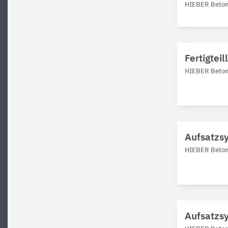
HIEBER Betonf
Fertigtei
HIEBER Betonf
Aufsatzsy
HIEBER Betonf
Aufsatzsy