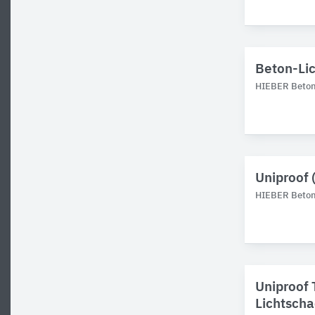
Beton-Lic
HIEBER Betonf
Uniproof 
HIEBER Betonf
Uniproof
Lichtschac