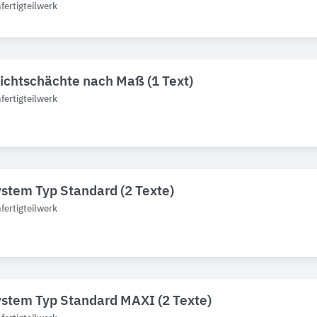
ertigteilwerk
llichtschächte nach Maß (1 Text)
ertigteilwerk
stem Typ Standard (2 Texte)
ertigteilwerk
stem Typ Standard MAXI (2 Texte)