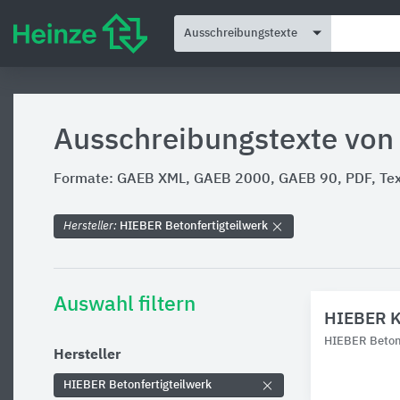
Ausschreibungstexte
Ausschreibungstexte von
Formate: GAEB XML, GAEB 2000, GAEB 90, PDF, Text
Hersteller:
HIEBER Betonfertigteilwerk
Auswahl filtern
HIEBER Ke
HIEBER Betonf
Hersteller
HIEBER Betonfertigteilwerk