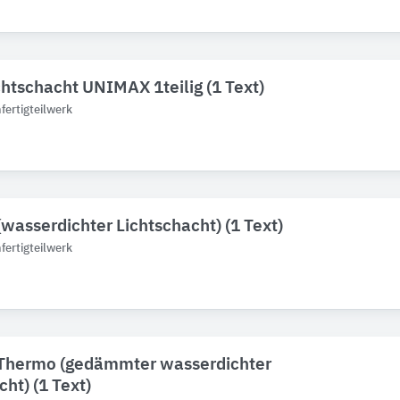
htschacht UNIMAX 1teilig (1 Text)
ertigteilwerk
(wasserdichter Lichtschacht) (1 Text)
ertigteilwerk
 Thermo (gedämmter wasserdichter
ht) (1 Text)