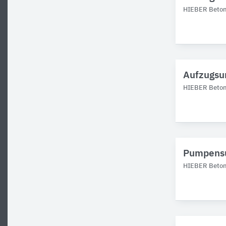
HIEBER Betonf
Aufzugsu
HIEBER Betonf
Pumpensu
HIEBER Betonf