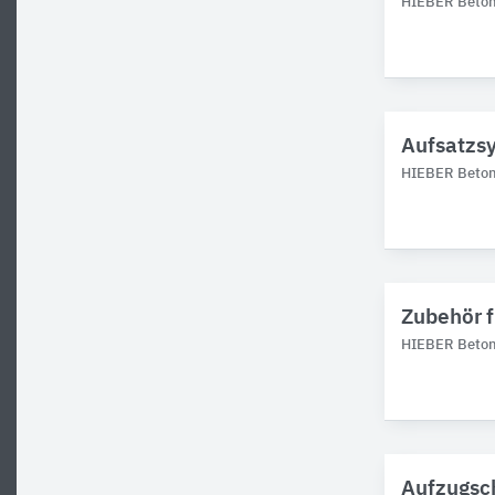
HIEBER Betonf
Aufsatzsy
HIEBER Betonf
Zubehör f
HIEBER Betonf
Aufzugsc