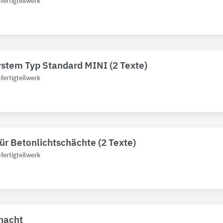
ertigteilwerk
stem Typ Standard MINI (2 Texte)
ertigteilwerk
ür Betonlichtschächte (2 Texte)
ertigteilwerk
hacht