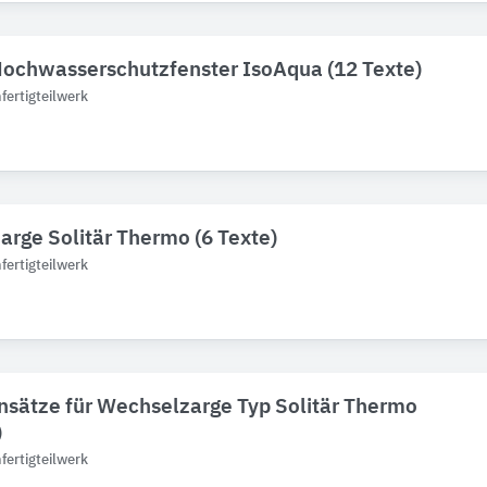
ochwasserschutzfenster IsoAqua (12 Texte)
ertigteilwerk
rge Solitär Thermo (6 Texte)
ertigteilwerk
nsätze für Wechselzarge Typ Solitär Thermo
)
ertigteilwerk