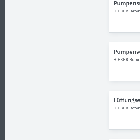
Pumpens
HIEBER Betonf
Pumpensu
HIEBER Betonf
Lüftungs
HIEBER Betonf