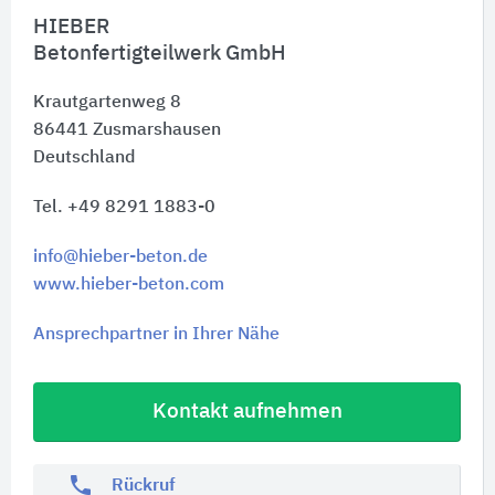
HIEBER
Betonfertigteilwerk GmbH
Krautgartenweg 8
86441
Zusmarshausen
Deutschland
Tel. +49 8291 1883-0
info@hieber-beton.de
www.hieber-beton.com
Ansprechpartner in Ihrer Nähe
Kontakt aufnehmen
phone
Rückruf