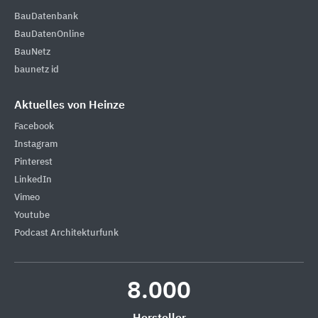
BauDatenbank
BauDatenOnline
BauNetz
baunetz id
Aktuelles von Heinze
Facebook
Instagram
Pinterest
LinkedIn
Vimeo
Youtube
Podcast Architekturfunk
8.000