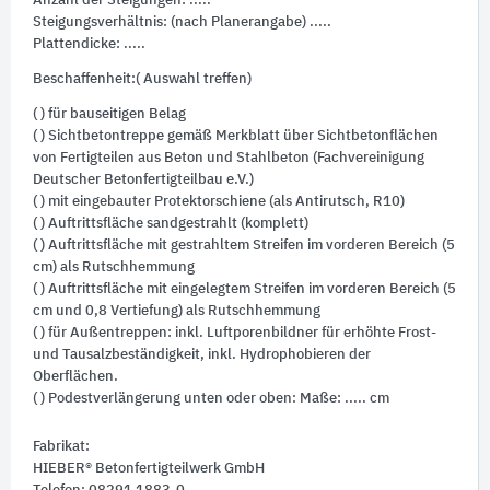
Anzahl der Steigungen: .....
Steigungsverhältnis: (nach Planerangabe) .....
Plattendicke: .....
Beschaffenheit:( Auswahl treffen)
( ) für bauseitigen Belag
( ) Sichtbetontreppe gemäß Merkblatt über Sichtbetonflächen
von Fertigteilen aus Beton und Stahlbeton (Fachvereinigung
Deutscher Betonfertigteilbau e.V.)
( ) mit eingebauter Protektorschiene (als Antirutsch, R10)
( ) Auftrittsfläche sandgestrahlt (komplett)
( ) Auftrittsfläche mit gestrahltem Streifen im vorderen Bereich (5
cm) als Rutschhemmung
( ) Auftrittsfläche mit eingelegtem Streifen im vorderen Bereich (5
cm und 0,8 Vertiefung) als Rutschhemmung
( ) für Außentreppen: inkl. Luftporenbildner für erhöhte Frost-
und Tausalzbeständigkeit, inkl. Hydrophobieren der
Oberflächen.
( ) Podestverlängerung unten oder oben: Maße: ..... cm
Fabrikat:
HIEBER® Betonfertigteilwerk GmbH