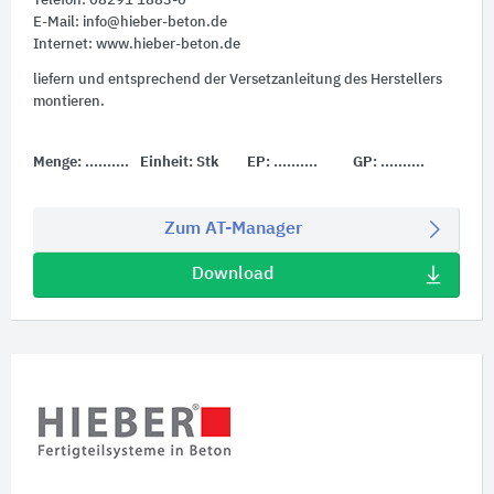
Telefon: 08291 1883-0
E-Mail: info@hieber-beton.de
Internet: www.hieber-beton.de
liefern und entsprechend der Versetzanleitung des Herstellers
montieren.
Menge:
..........
Einheit:
Stk
EP:
..........
GP:
..........
Zum AT-Manager
Download