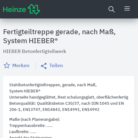
Fertigteiltreppe gerade, nach Maß,
System HIEBER®
HIEBER Betonfertigteilwerk
Merken
Teilen
Stahlbetonfertigteiltreppen, gerade, nach Maß,
System HIEBER®
Unterseite handgeglättet, Rest schalungsglatt, oberflächenfertig
Betonqualität: Qualitätsbeton C30/37, nach DIN 1045 und EN
206-1, EN13747, EN14843, EN14991, EN14992
Maße (nach Planerangabe):
Treppenhausbreite: .....
Laufbreite: .....