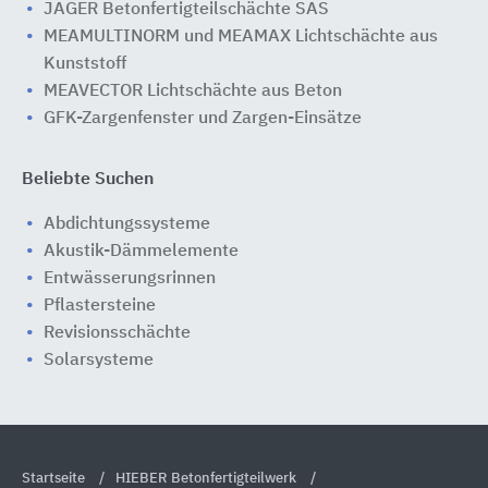
JÄGER Betonfertigteilschächte SAS
MEAMULTINORM und MEAMAX Lichtschächte aus
Kunststoff
MEAVECTOR Lichtschächte aus Beton
GFK-Zargenfenster und Zargen-Einsätze
Beliebte Suchen
Abdichtungssysteme
Akustik-Dämmelemente
Entwässerungsrinnen
Pflastersteine
Revisionsschächte
Solarsysteme
Startseite
HIEBER Betonfertigteilwerk