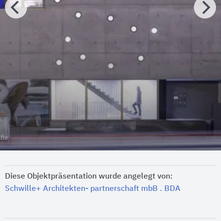
fie
Diese Objektpräsentation wurde angelegt von:
Schwille+ Architekten- partnerschaft mbB . BDA