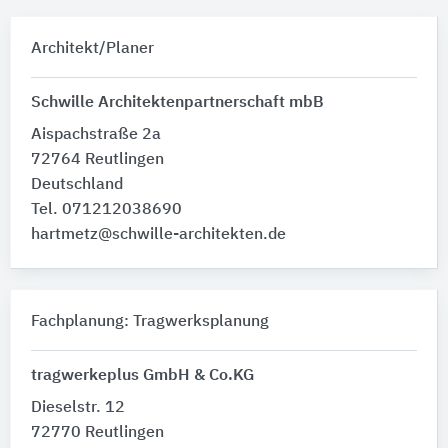
Architekt/Planer
Schwille Architektenpartnerschaft mbB
Aispachstraße 2a
72764 Reutlingen
Deutschland
Tel. 071212038690
hartmetz@schwille-architekten.de
Fachplanung: Tragwerksplanung
tragwerkeplus GmbH & Co.KG
Dieselstr. 12
72770 Reutlingen