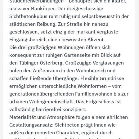
Studentenverbindungen – behauptet sich ein klarer,
massiver Baukörper. Der dreigeschossige
Sichtbetonkubus ruht ruhig und selbstbewusst in der
städtischen Reibung. Zur Straße hin nahezu
geschlossen, setzt einzig der markant verglaste
Eingangsbereich einen bewussten Akzent.
Die drei großzügigen Wohnungen öffnen sich
konsequent zur ruhigen Gartenseite mit Blick auf
den Tübinger Österberg. Großzügige Verglasungen
holen den Außenraum in den Wohnbereich und
schaffen fließende Übergänge. Flexible Grundrisse
ermöglichen unterschiedliche Wohnformen – vom
generationenübergreifenden Familienwohnen bis zur
urbanen Wohngemeinschaft. Das Erdgeschoss ist
vollständig barrierefrei konzipiert.
Materialität und Atmosphäre folgen einem ehrlichen
Gestaltungsansatz:​ Sichtbeton prägt innen wie
außen den robusten Charakter, ergänzt durch