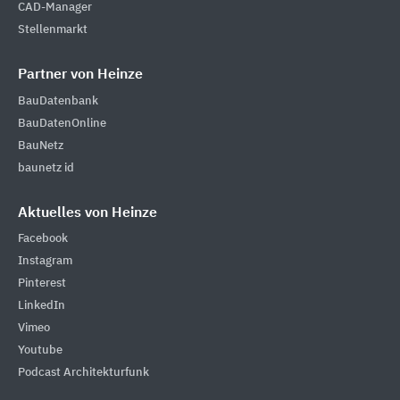
CAD-Manager
Stellenmarkt
Partner von Heinze
BauDatenbank
BauDatenOnline
BauNetz
baunetz id
Aktuelles von Heinze
Facebook
Instagram
Pinterest
LinkedIn
Vimeo
Youtube
Podcast Architekturfunk