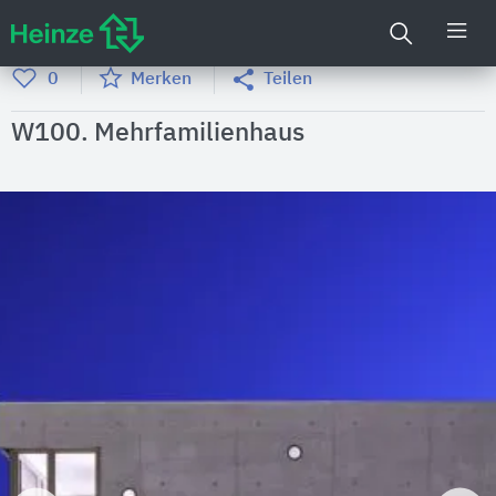
0
Merken
Teilen
W100. Mehrfamilienhaus