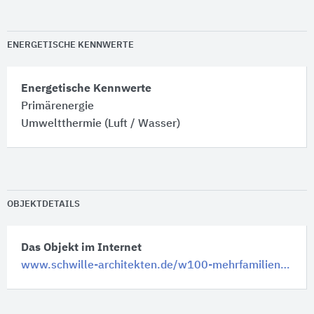
ENERGETISCHE KENNWERTE
Energetische Kennwerte
Primärenergie
Umweltthermie (Luft / Wasser)
OBJEKTDETAILS
Das Objekt im Internet
www.schwille-architekten.de/w100-mehrfamilienhaus-tuebingen/