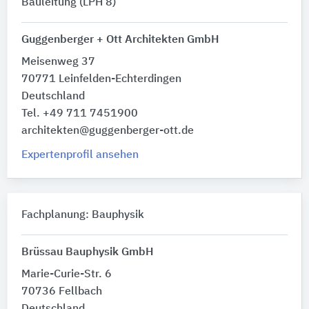
Bauleitung (LPH 8)
Guggenberger + Ott Architekten GmbH
Meisenweg 37
70771 Leinfelden-Echterdingen
Deutschland
Tel. +49 711 7451900
architekten@guggenberger-ott.de
Expertenprofil ansehen
Fachplanung: Bauphysik
Brüssau Bauphysik GmbH
Marie-Curie-Str. 6
70736 Fellbach