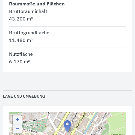
Raummaße und Flächen
Bruttorauminhalt
43.200 m³
Bruttogrundfläche
11.480 m²
Nutzfläche
6.170 m²
LAGE UND UMGEBUNG
+
−