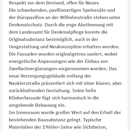
Respekt vor dem Bestand, offen für Neues
Die schwebenden, pavillonartigen Speisesäle und
der Büropavillon an der Wilhelmstraße stehen unter
Denkmalschutz. Durch die enge Abstimmung mit
dem Landesamt für Denkmalpflege konnte die
Originalsubstanz bestmöglich, auch in der
Umgestaltung und Neukonzeption erhalten werden.
Die Fassaden wurden originalgetreu saniert, wobei
energetische Anpassungen wie der Einbau von
Zweifachverglasungen vorgenommen wurden. Das
neue Versorgungsgebäude entlang der
Nauklerstraße präsentiert sich mit einer klaren, aber
zurückhaltenden Gestaltung. Seine helle
Klinkerfassade fügt sich harmonisch in die
umgebende Bebauung ein.
Im Innenraum wurde großer Wert auf den Erhalt der
bestehenden Bausubstanz gelegt. Typische
Materialien der 1960er-Jahre wie Sichtbeton,