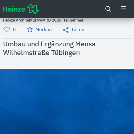
Heinze ArchitekturAWARD 2026: Teilnehmer
0
Merken
Teilen
Umbau und Ergänzung Mensa
Wilhelmstraße Tübingen