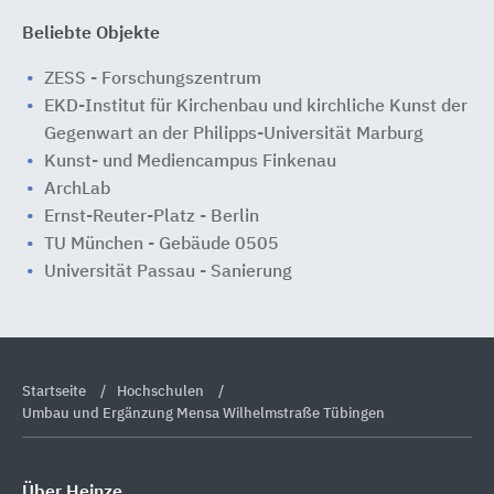
Beliebte Objekte
ZESS - Forschungszentrum
EKD-Institut für Kirchenbau und kirchliche Kunst der
Gegenwart an der Philipps-Universität Marburg
Kunst- und Mediencampus Finkenau
ArchLab
Ernst-Reuter-Platz - Berlin
TU München - Gebäude 0505
Universität Passau - Sanierung
Startseite
Hochschulen
Umbau und Ergänzung Mensa Wilhelmstraße Tübingen
Über Heinze