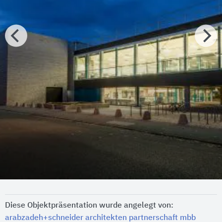
Diese Objektpräsentation wurde angelegt von:
arabzadeh+schneider architekten partnerschaft mbb