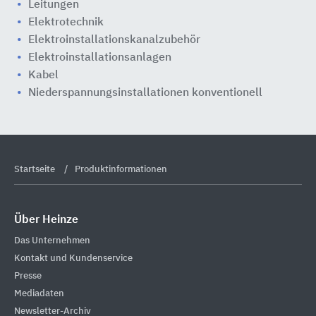
Leitungen
Elektrotechnik
Elektroinstallationskanalzubehör
Elektroinstallationsanlagen
Kabel
Niederspannungsinstallationen konventionell
Startseite
Produktinformationen
Über Heinze
Das Unternehmen
Kontakt und Kundenservice
Presse
Mediadaten
Newsletter-Archiv