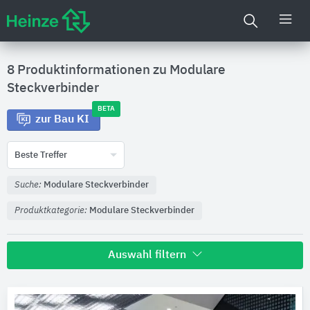
8 Produktinformationen zu
Modulare
Steckverbinder
BETA
zur Bau KI
Beste Treffer
Suche:
Modulare Steckverbinder
Produktkategorie:
Modulare Steckverbinder
Auswahl filtern
Hersteller
JUNG
6