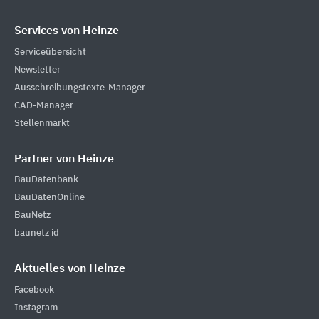
Services von Heinze
Serviceübersicht
Newsletter
Ausschreibungstexte-Manager
CAD-Manager
Stellenmarkt
Partner von Heinze
BauDatenbank
BauDatenOnline
BauNetz
baunetz id
Aktuelles von Heinze
Facebook
Instagram