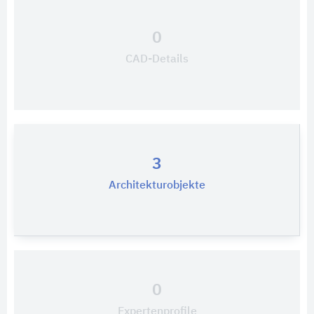
0
CAD-Details
3
Architekturobjekte
0
Expertenprofile