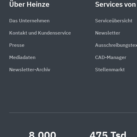
Über Heinze
Services von
Das Unternehmen
Serviceübersicht
Kontakt und Kundenservice
Newsletter
Presse
Ausschreibungste
Mediadaten
CAD-Manager
Newsletter-Archiv
Stellenmarkt
8.000
475 Tsd.