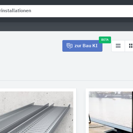
BETA
zur Bau KI