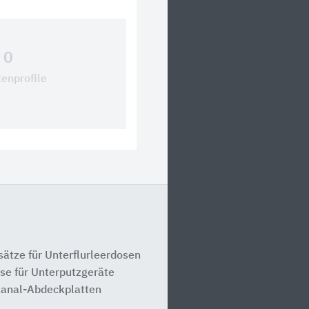
0
tenprofile
ätze für Unterflurleerdosen
se für Unterputzgeräte
kanal-Abdeckplatten