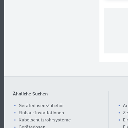
Ähnliche Suchen
Gerätedosen-Zubehör
An
Einbau-Installationen
Ze
Kabelschutzrohrsysteme
Ei
Gerätedosen
El