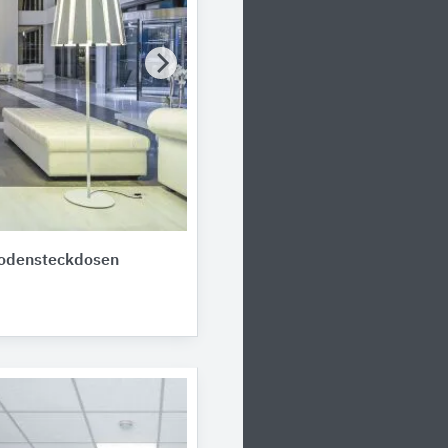
odensteckdosen