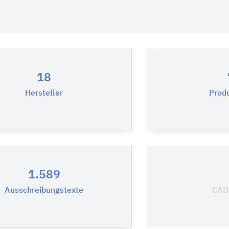
18
Hersteller
Prod
1.589
Ausschreibungstexte
CAD-