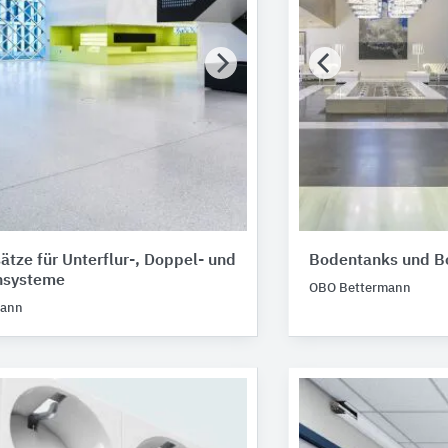
ätze für Unterflur-, Doppel- und
Bodentanks und B
nsysteme
OBO Bettermann
mann