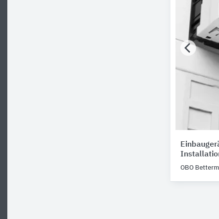
Einbauger
Installati
OBO Better