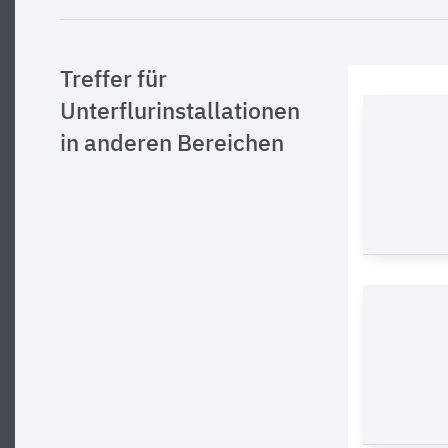
Treffer für
Unterflurinstallationen
in anderen Bereichen