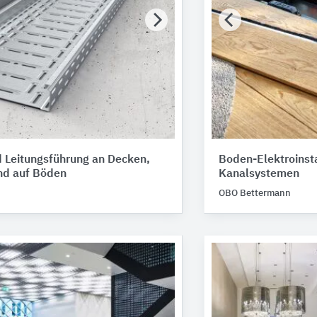
 Leitungsführung an Decken,
Boden-Elektroinsta
d auf Böden
Kanalsystemen
OBO Bettermann