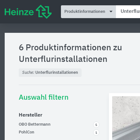
Produktinformationen
6 Produktinformationen zu
Unterflurinstallationen
Suche:
Unterflurinstallationen
Auswahl filtern
Hersteller
OBO Bettermann
5
PohlCon
1