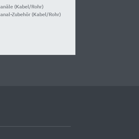
kanäle (Kabel/Rohr)
kanal-Zubehör (Kabel/Rohr)