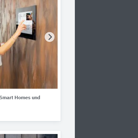
 Smart Homes und