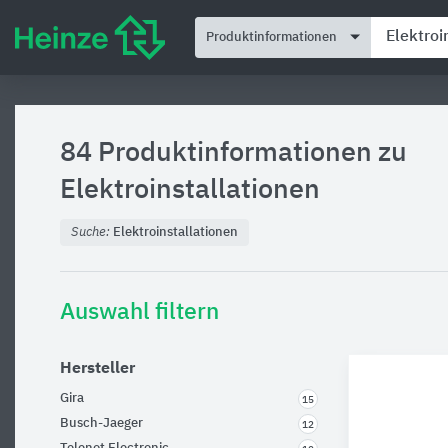
Produktinformationen
84 Produktinformationen zu
Elektroinstallationen
Suche:
Elektroinstallationen
Auswahl filtern
Hersteller
Gira
15
Busch-Jaeger
12