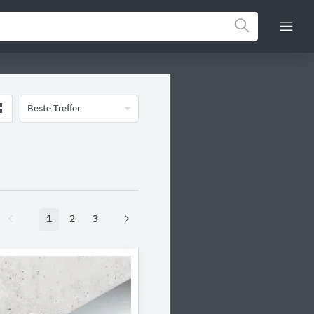
Beste Treffer
1
2
3