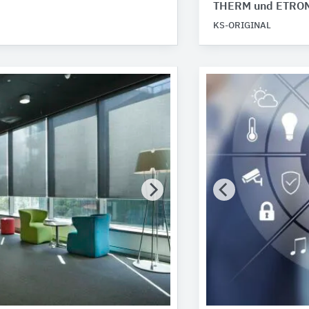
THERM und ETRO
KS-ORIGINAL