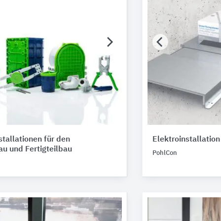
stallationen für den
Elektroinstallatio
u und Fertigteilbau
PohlCon