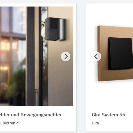
lder und Bewegungsmelder
Gira System 55
 Electronic
Gira