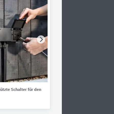
tzte Schalter für den