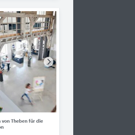
von Theben für die
on