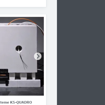
steme KS-QUADRO