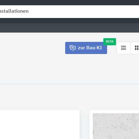
BETA
zur Bau KI