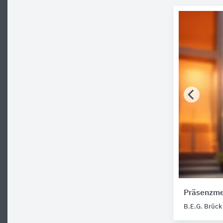
Präsenzme
B.E.G. Brück