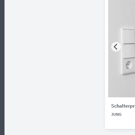
Schalterp
JUNG