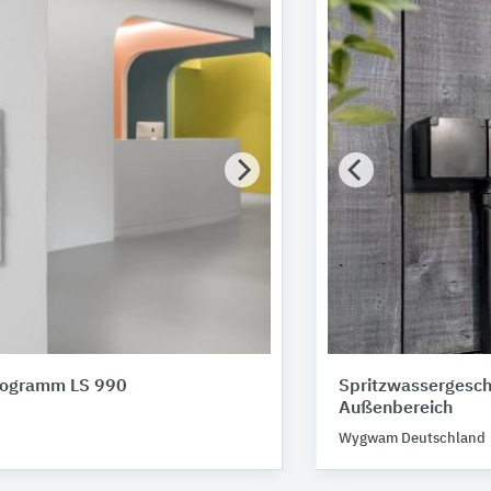
rogramm LS 990
Spritzwassergeschü
Außenbereich
Wygwam Deutschland