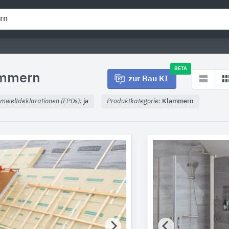
BETA
mmern
zur Bau KI
mweltdeklarationen (EPDs):
ja
Produktkategorie:
Klammern