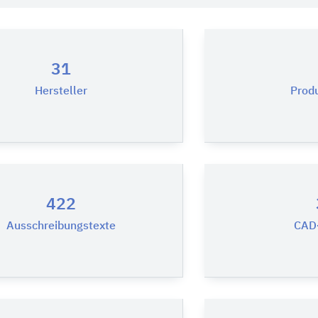
31
Hersteller
Prod
422
Ausschreibungstexte
CAD-