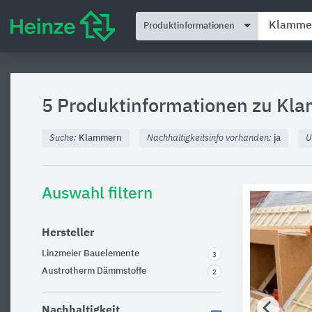
Produktinformationen
5 Produktinformationen zu
Kla
Suche:
Klammern
Nachhaltigkeitsinfo vorhanden:
ja
U
Auswahl filtern
Hersteller
Linzmeier Bauelemente
3
Austrotherm Dämmstoffe
2
Nachhaltigkeit