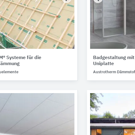
® Systeme für die
Badgestaltung mit
hdämmung
Uniplatte
auelemente
Austrotherm Dämmstof