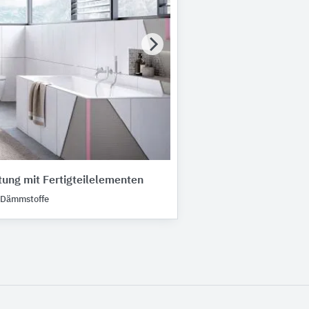
ung mit Fertigteilelementen
 Dämmstoffe