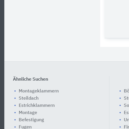
Ähnliche Suchen
Montageklammern
B
Steildach
S
Estrichklammern
So
Montage
Es
Befestigung
Un
Fugen
Fi