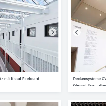
tz mit Knauf Fireboard
Deckensysteme OWA
Odenwald Faserplatte