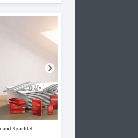
 und Spachtel