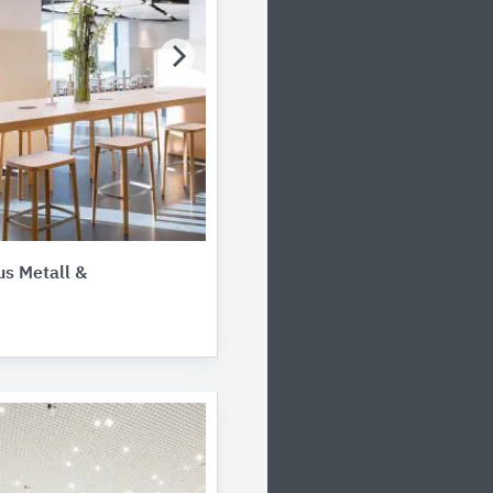
s Metall &