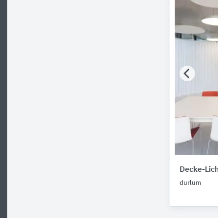
Decke-Lich
durlum