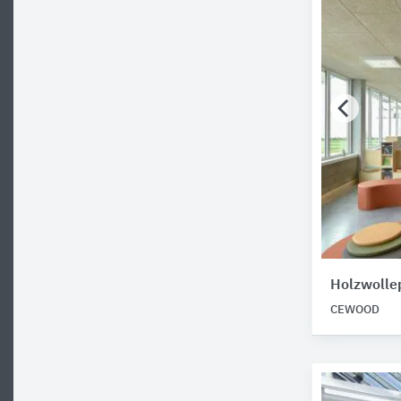
Holzwollep
CEWOOD