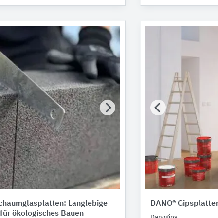
haumglasplatten: Langlebige
DANO® Gipsplatten
ür ökologisches Bauen
Danogips