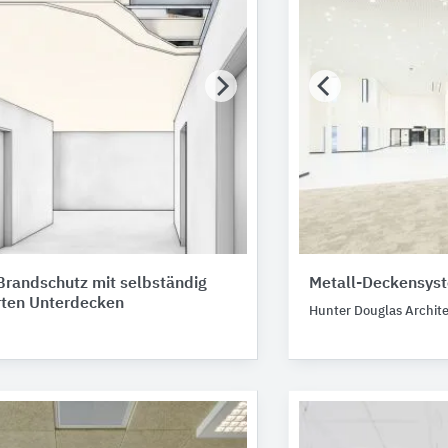
Brandschutz mit selbständig
Metall-Deckensyst
erten Unterdecken
Hunter Douglas Archite