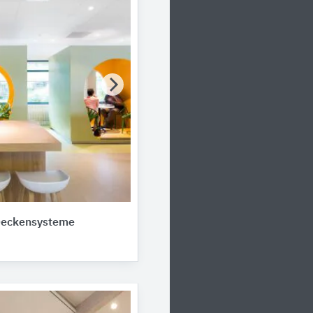
Deckensysteme