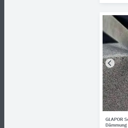
GLAPOR Sc
Dämmung f