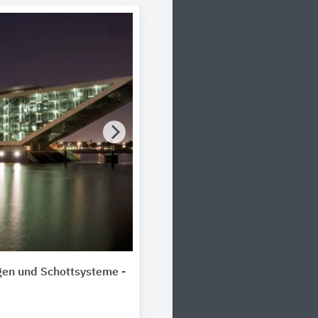
en und Schottsysteme -