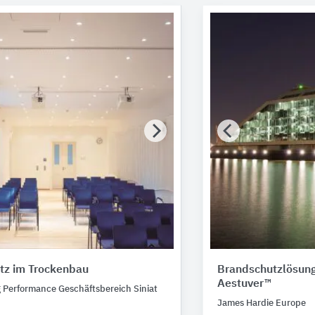
tz im Trockenbau
Brandschutzlösung
Aestuver™
g Performance Geschäftsbereich Siniat
James Hardie Europe