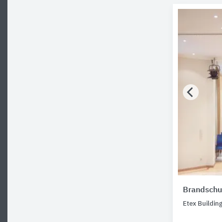
Brandschu
Etex Buildin