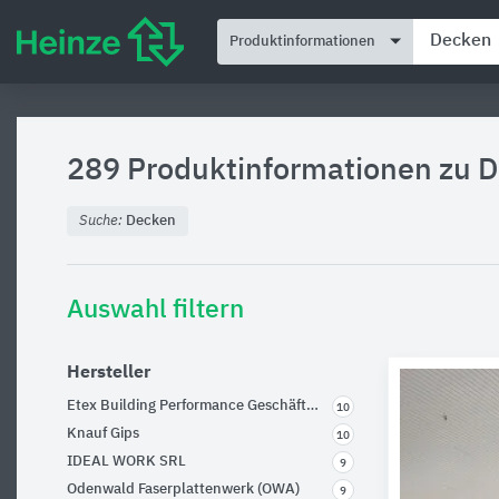
Produktinformationen
289 Produktinformationen zu
D
Suche:
Decken
Auswahl filtern
Hersteller
Etex Building Performance Geschäftsbereich Siniat
10
Knauf Gips
10
IDEAL WORK SRL
9
Odenwald Faserplattenwerk (OWA)
9