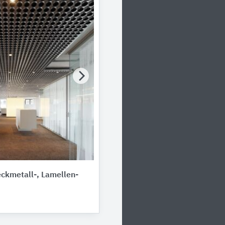
eckmetall-, Lamellen-