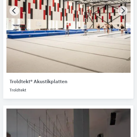
Troldtekt® Akustikplatten
Troldtekt