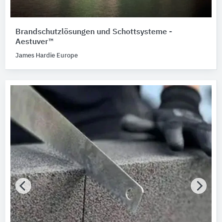
Brandschutzlösungen und Schottsysteme -
Aestuver™
James Hardie Europe