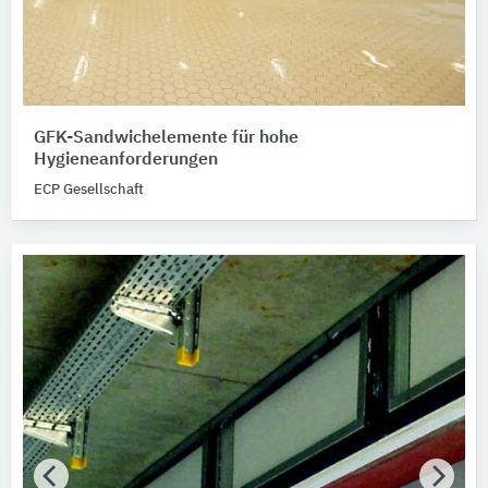
GFK-Sandwichelemente für hohe
Hygieneanforderungen
ECP Gesellschaft