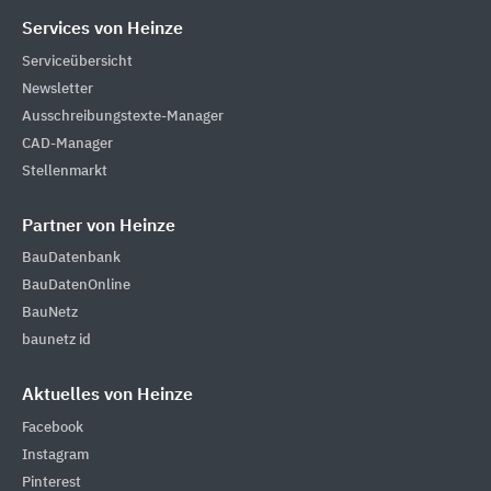
Services von Heinze
Serviceübersicht
Newsletter
Ausschreibungstexte-Manager
CAD-Manager
Stellenmarkt
Partner von Heinze
BauDatenbank
BauDatenOnline
BauNetz
baunetz id
Aktuelles von Heinze
Facebook
Instagram
Pinterest