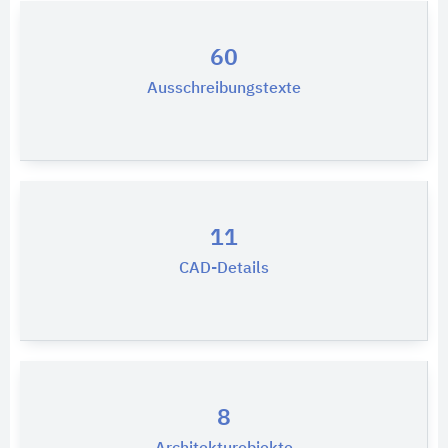
60
Ausschreibungstexte
11
CAD-Details
8