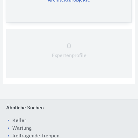
Architekturobjekte
0
Expertenprofile
Ähnliche Suchen
Keller
Wartung
freitragende Treppen