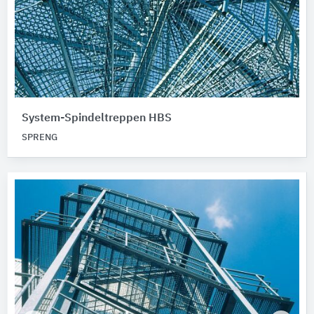
System-Spindeltreppen HBS
SPRENG