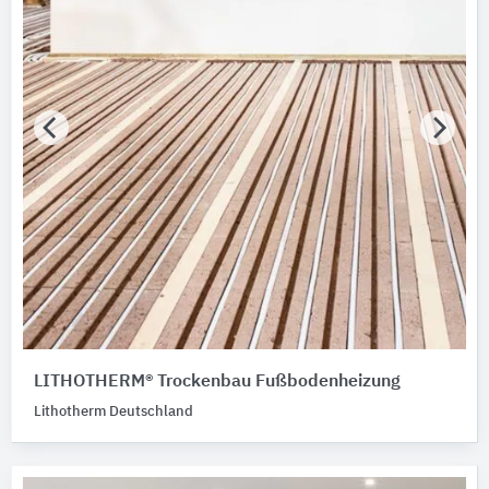
LITHOTHERM® Trockenbau Fußbodenheizung
Lithotherm Deutschland