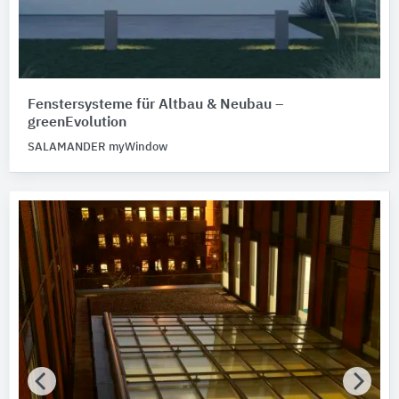
Fenstersysteme für Altbau & Neubau –
greenEvolution
SALAMANDER myWindow