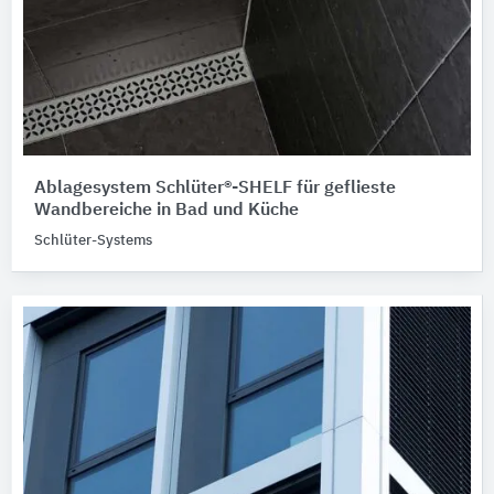
Ablagesystem Schlüter®-SHELF für geflieste
Wandbereiche in Bad und Küche
Schlüter-Systems