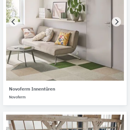
Novoferm Innentüren
Novoferm