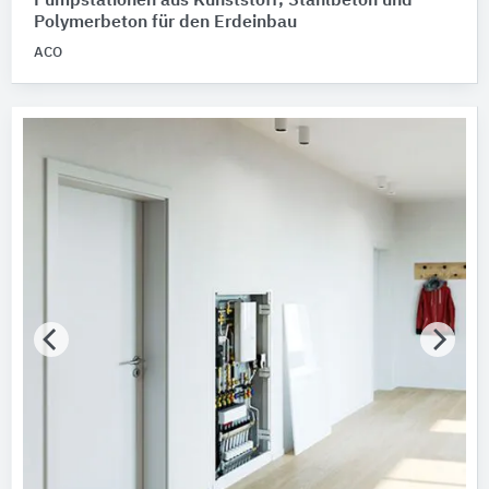
Pumpstationen aus Kunststoff, Stahlbeton und
Polymerbeton für den Erdeinbau
ACO