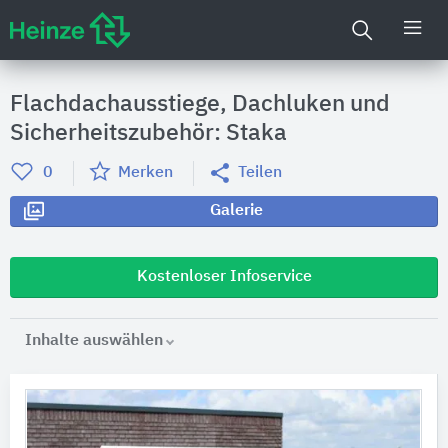
Flachdachausstiege, Dachluken und
Sicherheitszubehör: Staka
0
Merken
Teilen
Galerie
Kostenloser Infoservice
Inhalte auswählen