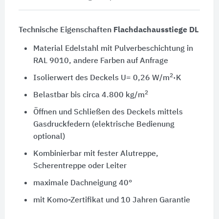
Technische Eigenschaften
Flachdachausstiege DL
Material Edelstahl mit Pulverbeschichtung in
RAL 9010
, andere Farben auf Anfrage
2
Isolierwert des Deckels
U= 0,26 W/m
·K
2
Belastbar bis circa 4.800 kg/m
Öffnen und Schließen des Deckels mittels
Gasdruckfedern (elektrische Bedienung
optional)
Kombinierbar mit fester Alutreppe,
Scherentreppe oder Leiter
maximale Dachneigung 40°
mit Komo-Zertifikat und
10 Jahren
Garantie