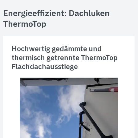
Energieeffizient: Dachluken
ThermoTop
Hochwertig gedämmte und
thermisch getrennte ThermoTop
Flachdachausstiege