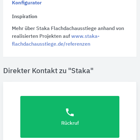
Konfigurator
Inspiration
Mehr über Staka Flachdachausstiege anhand von
realisierten Projekten auf
www.staka-
flachdachausstiege.de/referenzen
Direkter Kontakt zu "Staka"
phone
Rückruf