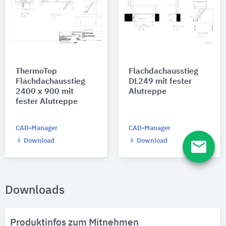
ThermoTop
Flachdachausstieg
Flachdachausstieg
DL249 mit fester
2400 x 900 mit
Alutreppe
fester Alutreppe
CAD-Manager
CAD-Manager
email
Download
Download
Downloads
Produktinfos zum Mitnehmen