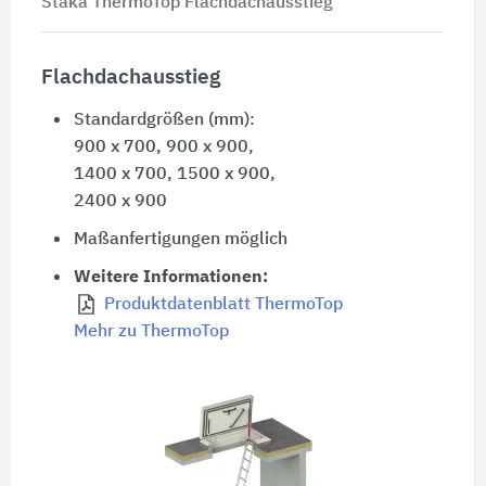
Staka ThermoTop Flachdachausstieg
Flachdachausstieg
Standardgrößen (mm):
900 x 700
,
900 x 900
,
1400 x 700
,
1500 x 900
,
2400 x 900
Maßanfertigungen möglich
Weitere Informationen:
Produktdatenblatt ThermoTop
Mehr zu ThermoTop