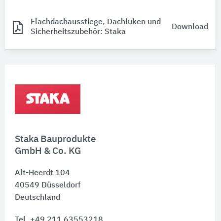
Flachdachausstiege, Dachluken und
Download
Sicherheitszubehör: Staka
Staka Bauprodukte
GmbH & Co. KG
Alt-Heerdt 104
40549
Düsseldorf
Deutschland
Tel. +49 211 63553218