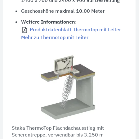
1400 x 700
und
2400 x 900
auf Bestellung
Geschosshöhe maximal
10,00 Meter
Weitere Informationen:
Produktdatenblatt ThermoTop mit Leiter
Mehr zu ThermoTop mit Leiter
Staka ThermoTop Flachdachausstieg mit
Scherentreppe, verwendbar bis
3,250 m