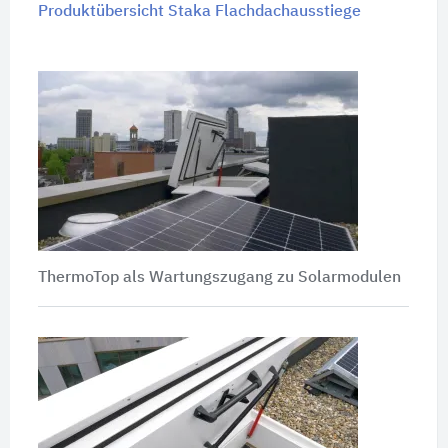
Produktübersicht Staka Flachdachausstiege
ThermoTop als Wartungszugang zu Solarmodulen