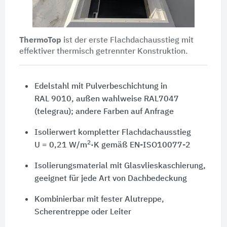
ThermoTop
ist der erste Flachdachausstieg mit
effektiver thermisch getrennter Konstruktion.
Edelstahl mit Pulverbeschichtung in
RAL 9010
, außen wahlweise RAL7047
(telegrau); andere Farben auf Anfrage
Isolierwert kompletter Flachdachausstieg
2
U = 0,21 W/m
·K
gemäß
EN-ISO10077-2
Isolierungsmaterial mit Glasvlieskaschierung,
geeignet für jede Art von Dachbedeckung
Kombinierbar mit fester Alutreppe,
Scherentreppe oder Leiter