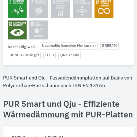
Nachhaltig (sonstige Merkmale)
BREEAM
Nachhaltig, weil...
DGNB-Gütesiegel
LEED
QNG ready
PUR Smart und Qju - Fassadendämmplatten auf Basis von
Polyurethan-Hartschaum nach DIN EN 13165
PUR Smart und Qju - Effiziente
Wärmedämmung mit PUR-Platten