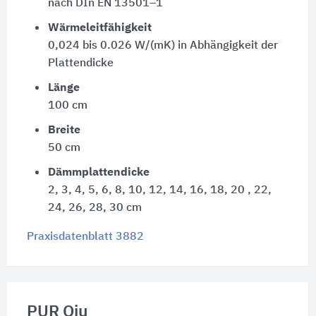
nach DIn EN 13501–1
Wärmeleitfähigkeit
0,024 bis 0.026 W/(mK) in Abhängigkeit der
Plattendicke
Länge
100 cm
Breite
50 cm
Dämmplattendicke
2, 3, 4, 5, 6, 8, 10, 12, 14, 16, 18, 20 , 22,
24, 26, 28, 30 cm
Praxisdatenblatt 3882
PUR Qju