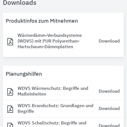
Downloads
Produktinfos zum Mitnehmen
Wärmedämm-Verbundsysteme
(WDVS) mit PUR Polyurethan-
Download
Hartschaum-Dämmplatten
Planungshilfen
WDVS Wärmeschutz: Begriffe und
Download
Maßeinheiten
WDVS Brandschutz: Grundlagen und
Download
Begriffe
WDVS Schallschutz: Begriffe und
Download