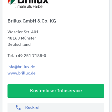
Brillux GmbH & Co. KG
Weseler Str. 401
48163
Münster
Deutschland
Tel. +49 251 7188-0
info@brillux.de
www.brillux.de
Kostenloser Infoservice
phone
Rückruf