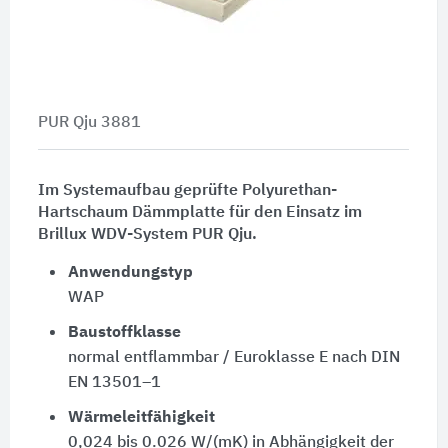
PUR Qju 3881
Im Systemaufbau geprüfte Polyurethan-
Hartschaum Dämmplatte für den Einsatz im
Brillux WDV-System PUR Qju.
Anwendungstyp
WAP
Baustoffklasse
normal entflammbar / Euroklasse E nach DIN
EN 13501–1
Wärmeleitfähigkeit
0,024 bis 0.026 W/(mK) in Abhängigkeit der