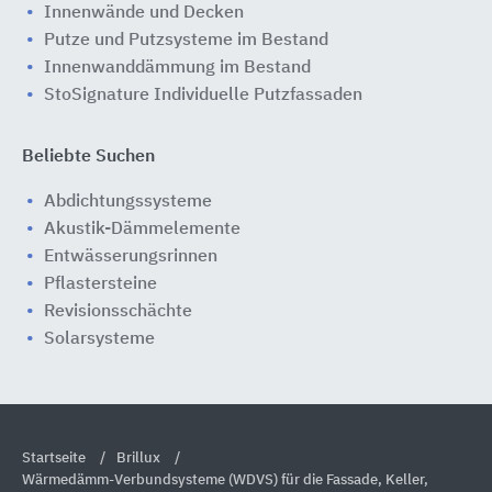
Innenwände und Decken
Putze und Putzsysteme im Bestand
Innenwanddämmung im Bestand
StoSignature Individuelle Putzfassaden
Beliebte Suchen
Abdichtungssysteme
Akustik-Dämmelemente
Entwässerungsrinnen
Pflastersteine
Revisionsschächte
Solarsysteme
Startseite
Brillux
Wärmedämm-Verbundsysteme (WDVS) für die Fassade, Keller,