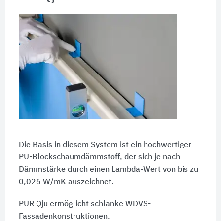
Die Basis in diesem System ist ein hochwertiger
PU-Blockschaumdämmstoff, der sich je nach
Dämmstärke durch einen Lambda-Wert von bis zu
0,026 W/mK auszeichnet.
PUR Qju ermöglicht schlanke WDVS-
Fassadenkonstruktionen.