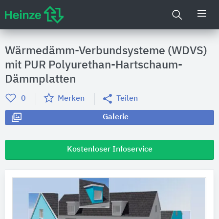
Wärmedämm-Verbundsysteme (WDVS)
mit PUR Polyurethan-Hartschaum-
Dämmplatten
0
Merken
Teilen
Galerie
Kostenloser Infoservice