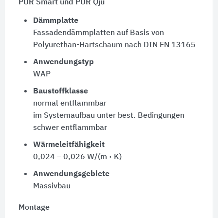
PUR Smart und PUR Qju
Dämmplatte
Fassadendämmplatten auf Basis von
Polyurethan-Hartschaum nach DIN EN 13165
Anwendungstyp
WAP
Baustoffklasse
normal entflammbar
im Systemaufbau unter best. Bedingungen
schwer entflammbar
Wärmeleitfähigkeit
0,024 – 0,026 W/(m · K)
Anwendungsgebiete
Massivbau
Montage