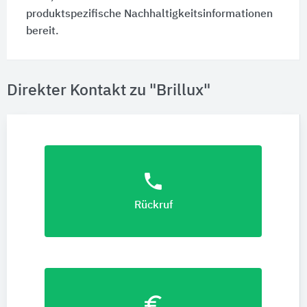
produktspezifische Nachhaltigkeitsinformationen
bereit.
Direkter Kontakt zu "Brillux"
phone
Rückruf
euro_symbol