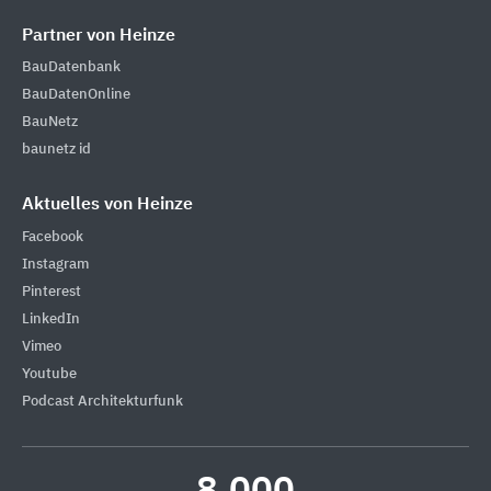
Partner von Heinze
BauDatenbank
BauDatenOnline
BauNetz
baunetz id
Aktuelles von Heinze
Facebook
Instagram
Pinterest
LinkedIn
Vimeo
Youtube
Podcast Architekturfunk