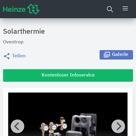
Solarthermie
Oventrop
Galerie
Teilen
Kostenloser Infoservice