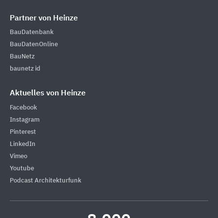
Partner von Heinze
BauDatenbank
BauDatenOnline
BauNetz
baunetz id
Aktuelles von Heinze
Facebook
Instagram
Pinterest
LinkedIn
Vimeo
Youtube
Podcast Architekturfunk