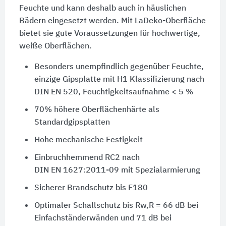
Feuchte und kann deshalb auch in häuslichen
Bädern eingesetzt werden. Mit LaDeko-Oberfläche
bietet sie gute Voraussetzungen für hochwertige,
weiße Oberflächen.
Besonders unempfindlich gegenüber Feuchte,
einzige Gipsplatte mit H1 Klassifizierung nach
DIN EN 520,
Feuchtigkeitsaufnahme
< 5 %
70% höhere Oberflächenhärte als
Standardgipsplatten
Hohe mechanische Festigkeit
Einbruchhemmend RC2 nach
DIN EN 1627:2011-09
mit Spezialarmierung
Sicherer Brandschutz bis F180
Optimaler Schallschutz bis
Rw,R = 66 dB
bei
Einfachständerwänden und 71 dB bei