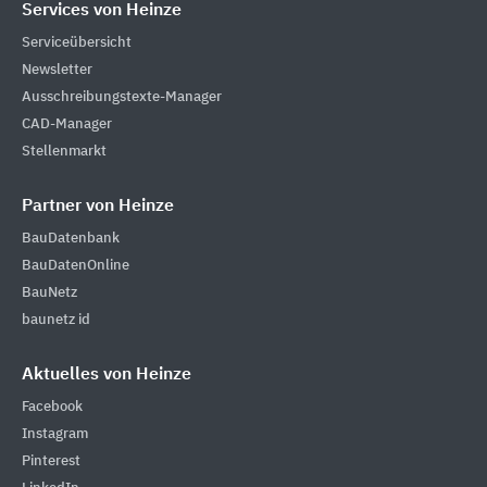
Services von Heinze
Serviceübersicht
Newsletter
Ausschreibungstexte-Manager
CAD-Manager
Stellenmarkt
Partner von Heinze
BauDatenbank
BauDatenOnline
BauNetz
baunetz id
Aktuelles von Heinze
Facebook
Instagram
Pinterest