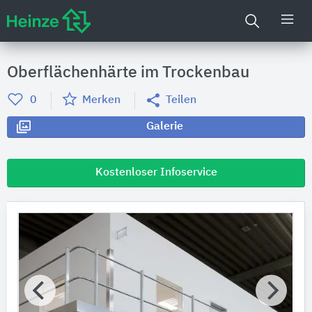
Oberflächenhärte im Trockenbau
0
Merken
Teilen
Galerie
Kostenloser Infoservice