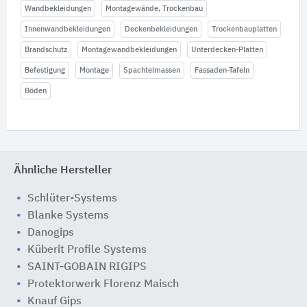
Wandbekleidungen
Montagewände, Trockenbau
Innenwandbekleidungen
Deckenbekleidungen
Trockenbauplatten
Brandschutz
Montagewandbekleidungen
Unterdecken-Platten
Befestigung
Montage
Spachtelmassen
Fassaden-Tafeln
Böden
Ähnliche Hersteller
Schlüter-Systems
Blanke Systems
Danogips
Küberit Profile Systems
SAINT-GOBAIN RIGIPS
Protektorwerk Florenz Maisch
Knauf Gips