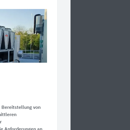
 Bereitstellung von
ittleren
r
die Anforderungen an