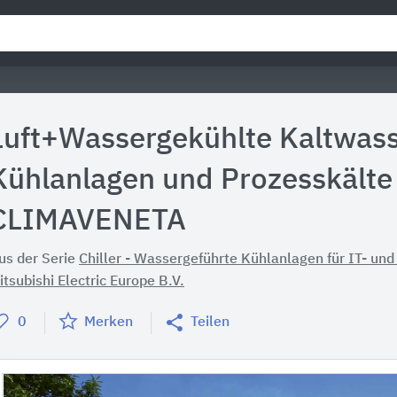
Luft+Wassergekühlte Kaltwass
Kühlanlagen und Prozesskälte
CLIMAVENETA
us der Serie
Chiller - Wassergeführte Kühlanlagen für IT- und
itsubishi Electric Europe B.V.
0
Merken
Teilen