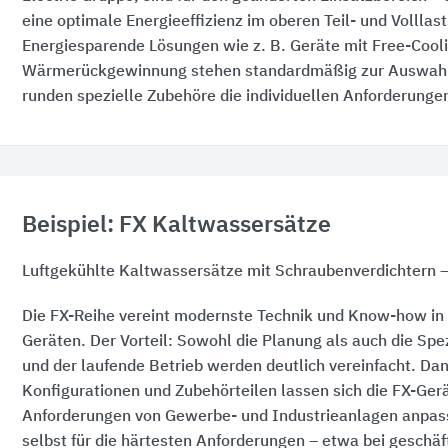
eine optimale Energieeffizienz im oberen Teil- und Volllas
Energiesparende Lösungen wie z. B. Geräte mit Free-Cool
Wärmerückgewinnung stehen standardmäßig zur Auswahl
runden spezielle Zubehöre die individuellen Anforderungen
Beispiel: FX Kaltwassersätze
Luftgekühlte Kaltwassersätze mit Schraubenverdichtern 
Die FX-Reihe vereint modernste Technik und Know-how in 
Geräten. Der Vorteil: Sowohl die Planung als auch die Spe
und der laufende Betrieb werden deutlich vereinfacht. Dan
Konfigurationen und Zubehörteilen lassen sich die FX-Gerä
Anforderungen von Gewerbe- und Industrieanlagen anpas
selbst für die härtesten Anforderungen – etwa bei geschäf