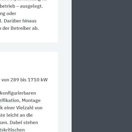
tbetrieb – ausgelegt.
ing oder
. Darüber hinaus
 der Betreiber ab.
– von 289 bis 1710 kW
konfigurierbaren
zifikation, Montage
k einer Vielzahl von
te leicht an die
sen. Dabei stehen
tskritischen