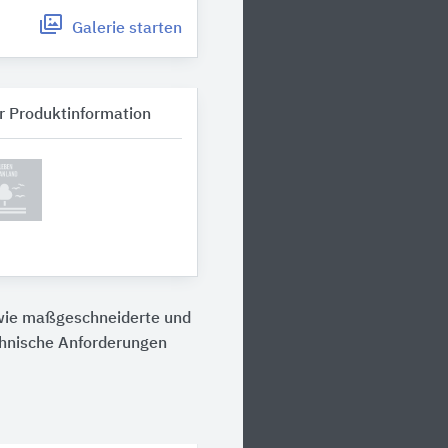
Galerie
starten
r Produktinformation
owie maßgeschneiderte und
echnische Anforderungen