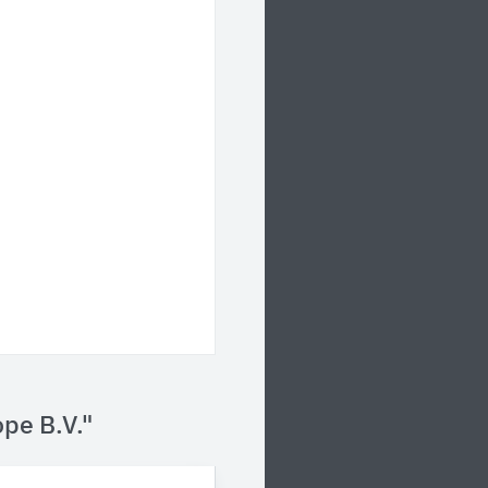
ope B.V."