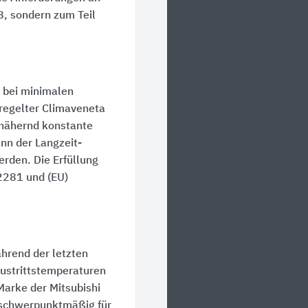
8, sondern zum Teil
 bei minimalen
regelter Climaveneta
nähernd konstante
nn der Langzeit-
rden. Die Erfüllung
2281 und (EU)
hrend der letzten
ustrittstemperaturen
Marke der Mitsubishi
– schwerpunktmäßig für