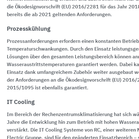
die Ökodesignvorschrift (EU) 2016/2281 für das Jahr 201
bereits die ab 2021 geltenden Anforderungen.
Prozesskühlung
Prozessanforderungen erfordern einen konstanten Betrieb
Temperaturschwankungen. Durch den Einsatz leistungsge
Lösungen über den gesamten Leistungsbereich können an
Wasseraustrittstemperaturen garantiert werden. Dabei ka
Einsatz dank umfangreichem Zubehör weiter ausgebaut we
der Anforderungen an die Ökodesignvorschrift (EU) 2016/
2015/1095 ist ebenfalls garantiert.
IT Cooling
Im Bereich der Rechenzentrumsklimatisierung hat sich wä
Jahre die Entwicklung hin zum Betrieb mit hohen Wassera
verstärkt. Die IT Cooling Systeme von RC, einer weiteren 
Electric Gruppe, sind für den geänderten Einsatzbereich 