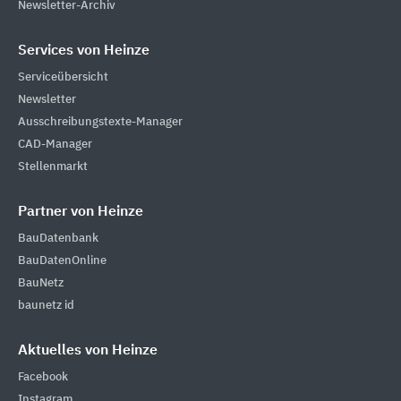
Newsletter-Archiv
Services von Heinze
Serviceübersicht
Newsletter
Ausschreibungstexte-Manager
CAD-Manager
Stellenmarkt
Partner von Heinze
BauDatenbank
BauDatenOnline
BauNetz
baunetz id
Aktuelles von Heinze
Facebook
Instagram