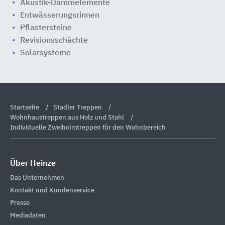
Akustik-Dämmelemente
Entwässerungsrinnen
Pflastersteine
Revisionsschächte
Solarsysteme
Startseite
Stadler Treppen
Wohnhaustreppen aus Holz und Stahl
Individuelle Zweiholmtreppen für den Wohnbereich
Über Heinze
Das Unternehmen
Kontakt und Kundenservice
Presse
Mediadaten