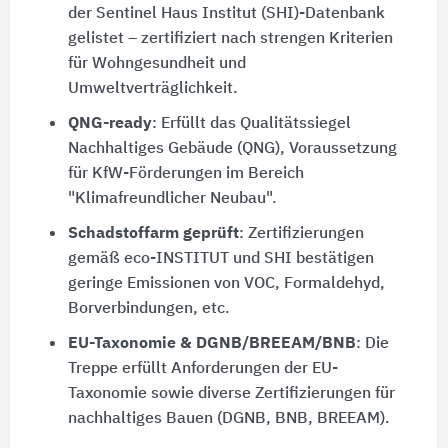
der Sentinel Haus Institut (SHI)-Datenbank
gelistet – zertifiziert nach strengen Kriterien
für Wohngesundheit und
Umweltverträglichkeit.
QNG-ready
: Erfüllt das Qualitätssiegel
Nachhaltiges Gebäude (QNG), Voraussetzung
für KfW-Förderungen im Bereich
"Klimafreundlicher Neubau".
Schadstoffarm geprüft
: Zertifizierungen
gemäß eco-INSTITUT und SHI bestätigen
geringe Emissionen von VOC, Formaldehyd,
Borverbindungen, etc.
EU-Taxonomie & DGNB/BREEAM/BNB
: Die
Treppe erfüllt Anforderungen der EU-
Taxonomie sowie diverse Zertifizierungen für
nachhaltiges Bauen (DGNB, BNB, BREEAM).