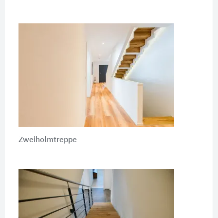
Zweiholmtreppe