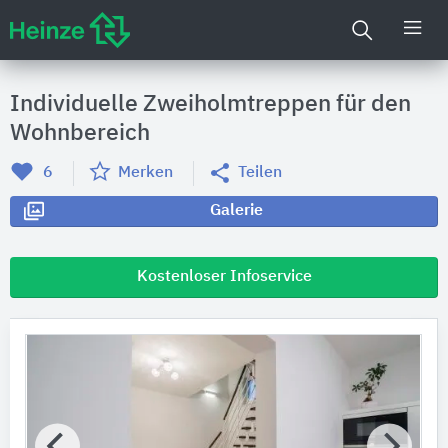
Individuelle Zweiholmtreppen für den
Wohnbereich
6
Merken
Teilen
Galerie
Kostenloser Infoservice