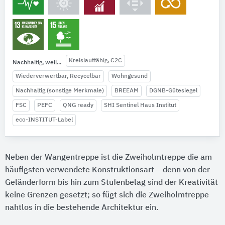
Kreislauffähig, C2C
Nachhaltig, weil...
Wiederverwertbar, Recycelbar
Wohngesund
Nachhaltig (sonstige Merkmale)
BREEAM
DGNB-Gütesiegel
FSC
PEFC
QNG ready
SHI Sentinel Haus Institut
eco-INSTITUT-Label
Neben der Wangentreppe ist die Zweiholmtreppe die am
häufigsten verwendete Konstruktionsart – denn von der
Geländerform bis hin zum Stufenbelag sind der Kreativität
keine Grenzen gesetzt; so fügt sich die Zweiholmtreppe
nahtlos in die bestehende Architektur ein.