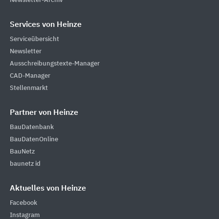
Newsletter-Archiv
Services von Heinze
Serviceübersicht
Newsletter
Ausschreibungstexte-Manager
CAD-Manager
Stellenmarkt
Partner von Heinze
BauDatenbank
BauDatenOnline
BauNetz
baunetz id
Aktuelles von Heinze
Facebook
Instagram