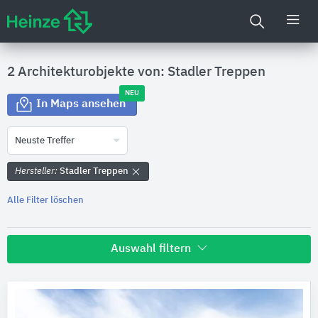
2 Architekturobjekte von: Stadler Treppen
NEU
In Maps ansehen
Neuste Treffer
Hersteller:
Stadler Treppen
Alle Filter löschen
Auswahl filtern
Land
Bitte auswählen