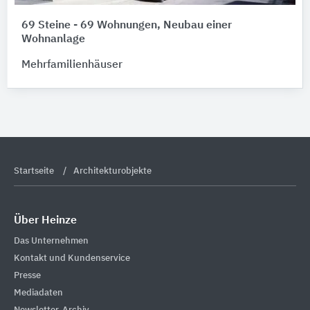
69 Steine - 69 Wohnungen, Neubau einer
Wohnanlage
Mehrfamilienhäuser
Startseite
Architekturobjekte
Über Heinze
Das Unternehmen
Kontakt und Kundenservice
Presse
Mediadaten