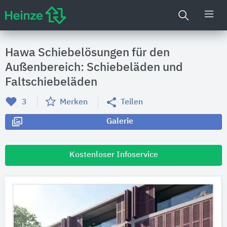
Hawa Schiebelösungen für den
Außenbereich: Schiebeläden und
Faltschiebeläden
3
Merken
Teilen
Galerie
Kostenloser Infoservice