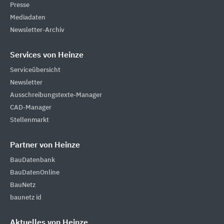
Presse
Mediadaten
Newsletter-Archiv
Services von Heinze
Serviceübersicht
Newsletter
Ausschreibungstexte-Manager
CAD-Manager
Stellenmarkt
Partner von Heinze
BauDatenbank
BauDatenOnline
BauNetz
baunetz id
Aktuelles von Heinze