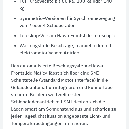
Für Türgewichte bis 60 kg, 100 kg oder 140
kg
Symmetric–Versionen für Synchronbewegung
von 2 oder 4 Schiebeläden
Teleskop-Version Hawa Frontslide Telescopic
Wartungsfreie Beschläge, manuell oder mit
elektromotorischem Antrieb
Das automatisierte Beschlagsystem «Hawa
Frontslide Matic» lässt sich über eine SMI-
Schnittstelle (Standard Motor Interface) in die
Gebäudeautomation integrieren und komfortabel
steuern. Bei dem weltweit ersten
Schiebeladenantrieb mit SMI richten sich die
Läden smart am Sonnenstand aus und schaffen zu
jeder Tageslichtsituation angepasste Licht- und
Temperaturbedingungen im Inneren.