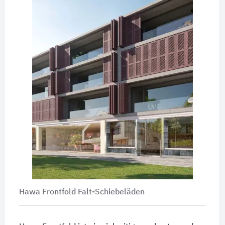
Hawa Frontfold Falt-Schiebeläden