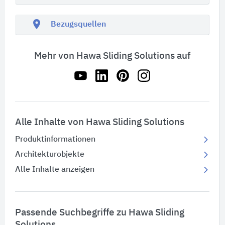
location_on
Bezugsquellen
Mehr von Hawa Sliding Solutions auf
Alle Inhalte von Hawa Sliding Solutions
Produktinformationen
Architekturobjekte
Alle Inhalte anzeigen
Passende Suchbegriffe zu Hawa Sliding
Solutions