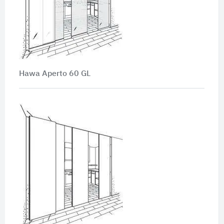
Hawa Aperto 60 GL