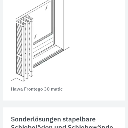
Hawa Frontego 30 matic
Sonderlösungen stapelbare
Schiebeläden und Schiebewände