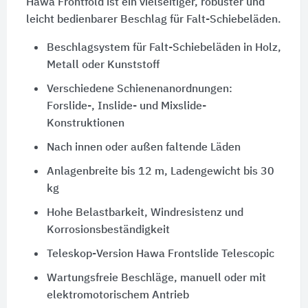
Hawa Frontfold ist ein vielseitiger, robuster und
leicht bedienbarer Beschlag für Falt-Schiebeläden.
Beschlagsystem für Falt-Schiebeläden in Holz,
Metall oder Kunststoff
Verschiedene Schienenanordnungen:
Forslide-, Inslide- und Mixslide-
Konstruktionen
Nach innen oder außen faltende Läden
Anlagenbreite bis 12 m, Ladengewicht bis 30
kg
Hohe Belastbarkeit, Windresistenz und
Korrosionsbeständigkeit
Teleskop-Version Hawa Frontslide Telescopic
Wartungsfreie Beschläge, manuell oder mit
elektromotorischem Antrieb