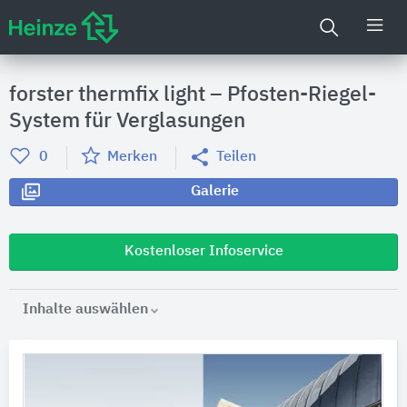
forster thermfix light – Pfosten-Riegel-
System für Verglasungen
0
Merken
Teilen
Galerie
Kostenloser Infoservice
Inhalte auswählen