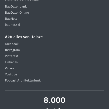
BauDatenbank
BauDatenOnline
BauNetz
baunetz id
Aktuelles von Heinze
Facebook
Instagram
Pinterest
LinkedIn
Vimeo
Youtube
Podcast Architekturfunk
8.000