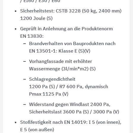
/ EI60 / E30 / E60
Sicherheitstest: CSTB 3228
(50 kg, 2400 mm)
1200 Joule (S)
Geprüft in Anlehnung an die Produktenorm
EN 13830:
Brandverhalten von Bauprodukten nach
EN 13501-1:
Klasse E (S)(V)
Vorhangfassade mit erhöhter
Wassermenge
(3l/min*m2) (S)
Schlagregendichtheit
1200 Pa (S) / R7 600 Pa,
dynamisch
Pmax 1125 Pa (V)
Widerstand gegen Windlast 2400 Pa,
Sicherheitslast
3600 Pa (S) / 3000 Pa (V)
Stoßfestigkeit nach EN 14019:
I 5 (von innen)
,
E 5 (von außen)