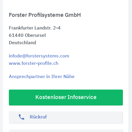
Forster Profilsysteme GmbH
Frankfurter Landstr. 2-4
61440
Oberursel
Deutschland
infode@forstersystems.com
www.forster-profile.ch
Ansprechpartner in Ihrer Nähe
Kostenloser Infoservice
phone
Rückruf