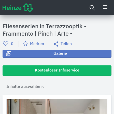
Fliesenserien in Terrazzooptik -
Frammento | Pinch | Arte -
0
Merken
Teilen
Galerie
Kostenloser Infoservice
Inhalte auswählen