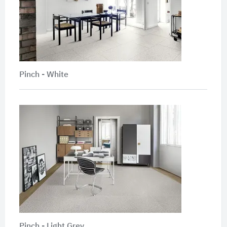
Pinch - White
Pinch - Light Grey