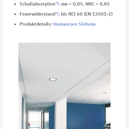
*)
Schallabsorption
: αw = 0,85,
NRC = 0,85
*)
Feuerwiderstand
: bis REI 60 (EN 13501-2)
Produktdetails:
Humancare Sinfonia