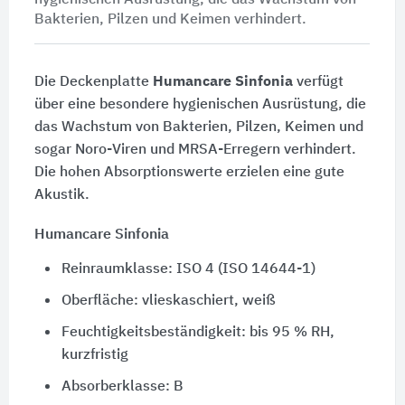
hygienischen Ausrüstung, die das Wachstum von
Bakterien, Pilzen und Keimen verhindert.
Die Deckenplatte
Humancare Sinfonia
verfügt
über eine besondere hygienischen Ausrüstung, die
das Wachstum von Bakterien, Pilzen, Keimen und
sogar Noro-Viren und MRSA-Erregern verhindert.
Die hohen Absorptionswerte erzielen eine gute
Akustik.
Humancare Sinfonia
Reinraumklasse: ISO 4 (ISO 14644-1)
Oberfläche: vlieskaschiert, weiß
Feuchtigkeitsbeständigkeit: bis 95 % RH,
kurzfristig
Absorberklasse: B