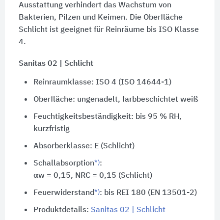
Ausstattung verhindert das Wachstum von
Bakterien, Pilzen und Keimen. Die Oberfläche
Schlicht ist geeignet für Reinräume bis ISO Klasse
4.
Sanitas 02 | Schlicht
Reinraumklasse: ISO 4 (ISO 14644-1)
Oberfläche: ungenadelt, farbbeschichtet weiß
Feuchtigkeitsbeständigkeit: bis 95 % RH,
kurzfristig
Absorberklasse: E (Schlicht)
*)
Schallabsorption
:
αw = 0,15, NRC = 0,15 (Schlicht)
*)
Feuerwiderstand
: bis REI 180 (EN 13501-2)
Produktdetails:
Sanitas 02 | Schlicht