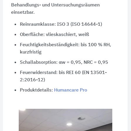
Behandlungs- und Untersuchungsräumen
einsetzbar.
Reinraumklasse: ISO 3 (ISO 14644-1)
Oberfläche: vlieskaschiert, weiß
Feuchtigkeitsbeständigkeit: bis 100 % RH,
kurzfristig
Schallabsorption: αw = 0,95, NRC = 0,95
Feuerwiderstand: bis REI 60 (EN 13501-
2:2016-12)
Produktdetails:
Humancare Pro