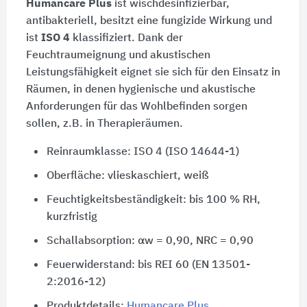
Humancare Plus
ist wischdesinfizierbar,
antibakteriell, besitzt eine fungizide Wirkung und
ist
ISO 4
klassifiziert. Dank der
Feuchtraumeignung und akustischen
Leistungsfähigkeit eignet sie sich für den Einsatz in
Räumen, in denen hygienische und akustische
Anforderungen für das Wohlbefinden sorgen
sollen, z.B. in Therapieräumen.
Reinraumklasse: ISO 4 (ISO 14644-1)
Oberfläche: vlieskaschiert, weiß
Feuchtigkeitsbeständigkeit: bis 100 % RH,
kurzfristig
Schallabsorption: αw = 0,90, NRC = 0,90
Feuerwiderstand: bis REI 60 (EN 13501-
2:2016-12)
Produktdetails:
Humancare Plus