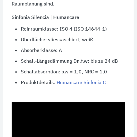
Raumplanung sind.
Sinfonia Silencia | Humancare
Reinraumklasse: ISO 4 (ISO 14644-1)
Oberfläche: vlieskaschiert, weiß
Absorberklasse: A
Schall-Längsdämmung Dn,f,w: bis zu 24 dB
Schallabsorption: αw = 1,0,
NRC = 1,0
Produktdetails:
Humancare Sinfonia C