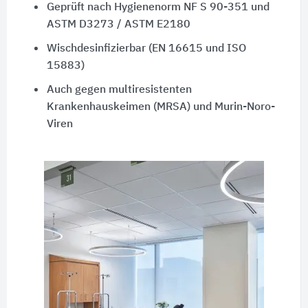
Geprüft nach Hygienenorm
NF S 90-351
und
ASTM D3273
/
ASTM E2180
Wischdesinfizierbar (EN 16615 und ISO
15883)
Auch gegen multiresistenten
Krankenhauskeimen (MRSA) und Murin-Noro-
Viren