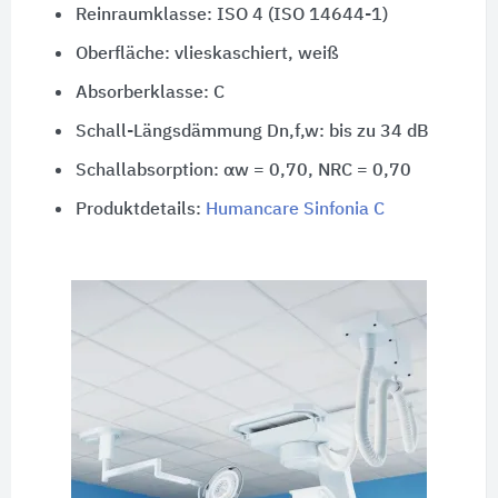
Reinraumklasse: ISO 4 (ISO 14644-1)
Oberfläche: vlieskaschiert, weiß
Absorberklasse: C
Schall-Längsdämmung Dn,f,w: bis zu 34 dB
Schallabsorption: αw = 0,70,
NRC = 0,70
Produktdetails:
Humancare Sinfonia C