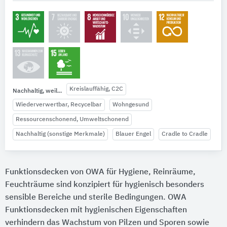
Kreislauffähig, C2C
Nachhaltig, weil...
Wiederverwertbar, Recycelbar
Wohngesund
Ressourcenschonend, Umweltschonend
Nachhaltig (sonstige Merkmale)
Blauer Engel
Cradle to Cradle
Funktionsdecken von OWA für Hygiene, Reinräume,
Feuchträume sind konzipiert für hygienisch besonders
sensible Bereiche und sterile Bedingungen. OWA
Funktionsdecken mit hygienischen Eigenschaften
verhindern das Wachstum von Pilzen und Sporen sowie