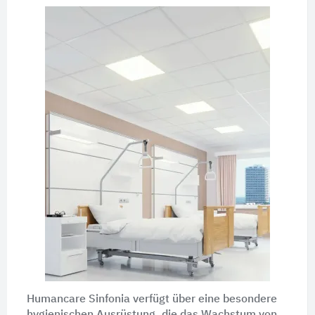
Humancare Sinfonia verfügt über eine besondere