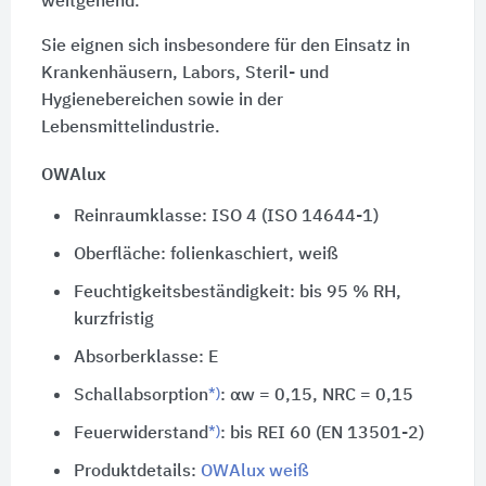
weitgehend.
Sie eignen sich insbesondere für den Einsatz in
Krankenhäusern, Labors, Steril- und
Hygienebereichen sowie in der
Lebensmittelindustrie.
OWAlux
Reinraumklasse: ISO 4 (ISO 14644-1)
Oberfläche: folienkaschiert, weiß
Feuchtigkeitsbeständigkeit: bis 95 % RH,
kurzfristig
Absorberklasse: E
*)
Schallabsorption
: αw = 0,15,
NRC = 0,15
*)
Feuerwiderstand
: bis REI 60 (EN 13501-2)
Produktdetails:
OWAlux weiß