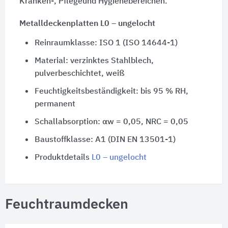
Kranken-, Pflegeund Hygienebereichen.
Metalldeckenplatten L0 – ungelocht
Reinraumklasse: ISO 1 (ISO 14644-1)
Material: verzinktes Stahlblech,
pulverbeschichtet, weiß
Feuchtigkeitsbeständigkeit: bis 95 % RH,
permanent
Schallabsorption: αw = 0,05, NRC = 0,05
Baustoffklasse: A1 (DIN EN 13501-1)
Produktdetails
L0 – ungelocht
Feuchtraumdecken