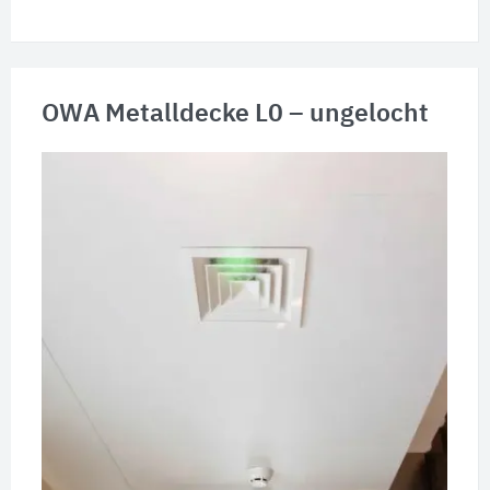
OWA Metalldecke L0 – ungelocht