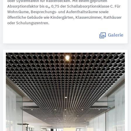
oder Systemtafeln für Rasterdecken. Mit einem geprüften
Absorptionsfaktor bis α
0,75 der Schallabsorptionsklasse C. Für
w
Wohnräume, Besprechungs- und Aufenthaltsräume sowie
öffentliche Gebäude wie Kindergärten, Klassenzimmer, Rathäuser
oder Schulungszentren.
Galerie