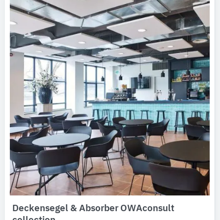
Ausschreibungstexte
CAD-Details
Architekturobjekte
Expertenprofile
Deckensegel & Absorber OWAconsult