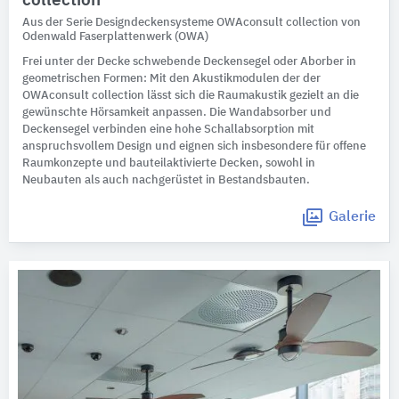
collection
Aus der Serie Designdeckensysteme OWAconsult collection von
Odenwald Faserplattenwerk (OWA)
Frei unter der Decke schwebende Deckensegel oder Aborber in
geometrischen Formen: Mit den Akustikmodulen der der
OWAconsult collection lässt sich die Raumakustik gezielt an die
gewünschte Hörsamkeit anpassen. Die Wandabsorber und
Deckensegel verbinden eine hohe Schallabsorption mit
anspruchsvollem Design und eignen sich insbesondere für offene
Raumkonzepte und bauteilaktivierte Decken, sowohl in
Neubauten als auch nachgerüstet in Bestandsbauten.
Galerie