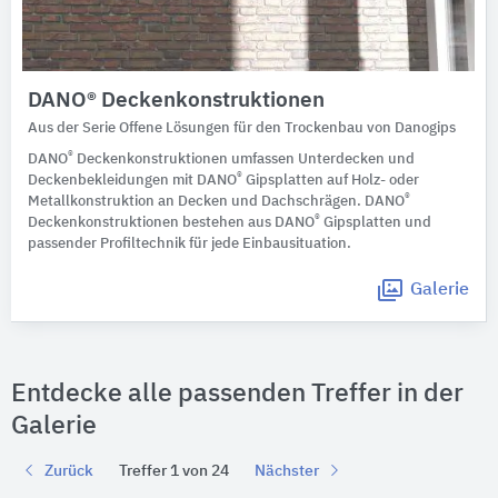
DANO® Deckenkonstruktionen
Aus der Serie Offene Lösungen für den Trockenbau von Danogips
®
DANO
Deckenkonstruktionen umfassen Unterdecken und
®
Deckenbekleidungen mit DANO
Gipsplatten auf Holz- oder
®
Metallkonstruktion an Decken und Dachschrägen. DANO
®
Deckenkonstruktionen bestehen aus DANO
Gipsplatten und
passender Profiltechnik für jede Einbausituation.
Galerie
Entdecke alle passenden Treffer in der
Galerie
Zurück
Treffer 1 von 24
Nächster