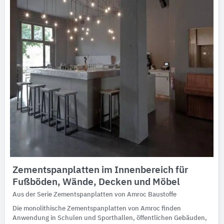
Zementspanplatten im Innenbereich für
Fußböden, Wände, Decken und Möbel
Aus der Serie Zementspanplatten von Amroc Baustoffe
Die monolithische Zementspanplatten von Amroc finden
Anwendung in Schulen und Sporthallen, öffentlichen Gebäuden,