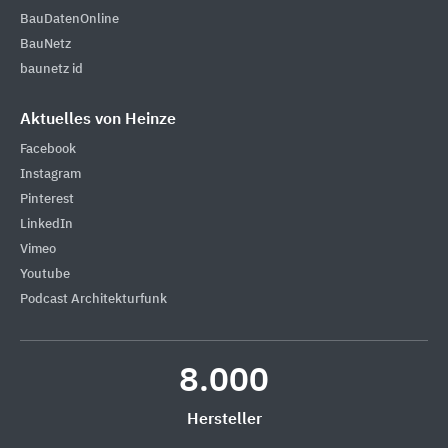
BauDatenOnline
BauNetz
baunetz id
Aktuelles von Heinze
Facebook
Instagram
Pinterest
LinkedIn
Vimeo
Youtube
Podcast Architekturfunk
8.000
Hersteller