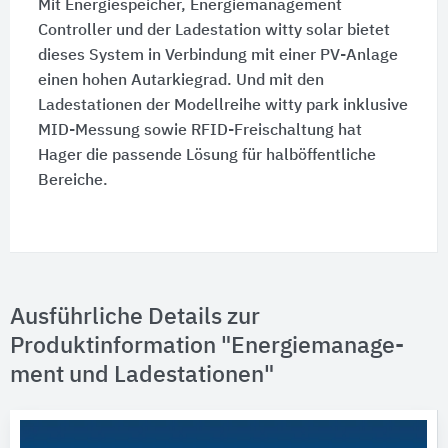
Mit Energiespeicher, Energiemanagement
Controller und der Ladestation witty solar bietet
dieses System in Verbindung mit einer PV-Anlage
einen hohen Autarkiegrad. Und mit den
Ladestationen der Modellreihe witty park inklusive
MID-Messung sowie RFID-Freischaltung hat
Hager die passende Lösung für halböffentliche
Bereiche.
Ausführliche Details zur
Produktinformation "Ener­gie­ma­na­ge­
ment und La­de­sta­ti­o­nen"