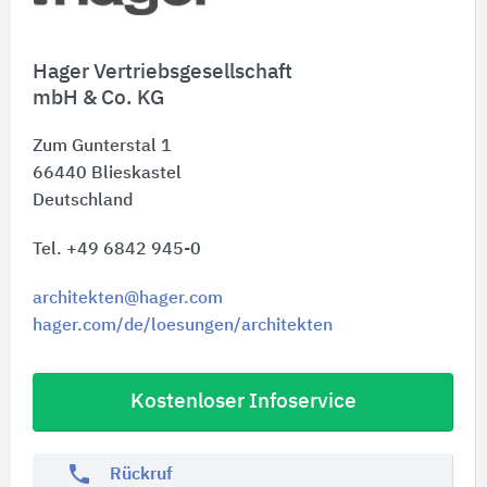
Hager Vertriebsgesellschaft
mbH & Co. KG
Zum Gunterstal 1
66440
Blieskastel
Deutschland
Tel. +49 6842 945-0
architekten@hager.com
hager.com/de/loesungen/architekten
Kostenloser Infoservice
phone
Rückruf