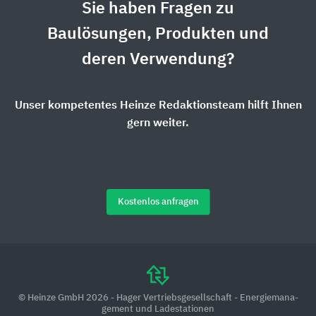
Sie haben Fragen zu
Baulösungen, Produkten und
deren Verwendung?
Unser kompetentes Heinze Redaktionsteam hilft Ihnen
gern weiter.
Kostenlos anfragen
© Heinze GmbH 2026 - Hager Vertriebsgesellschaft - Ener­gie­ma­na­
ge­ment und La­de­sta­ti­o­nen