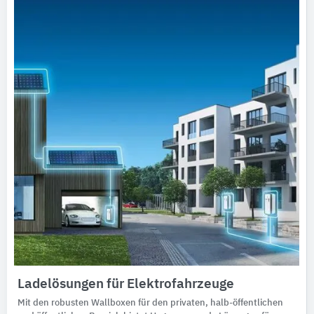
Ladelösungen für Elektrofahrzeuge
Mit den robusten Wall­boxen für den privaten, halb-öffent­li­chen