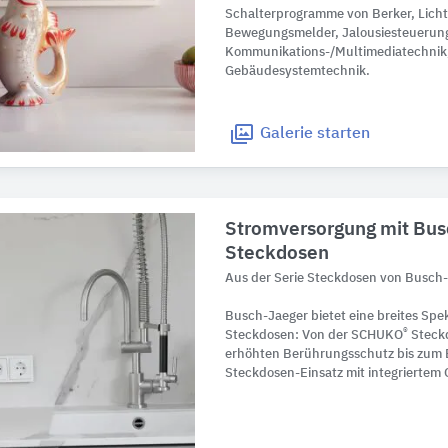
Schalterprogramme von Berker, Lich
Bewegungsmelder, Jalousiesteuerun
Kommunikations-/Multimediatechnik,
Gebäudesystemtechnik.
Galerie
starten
Stromversorgung mit Bu
Steckdosen
Aus der Serie Steckdosen von Busch
Busch-Jaeger bietet eine breites Spe
®
Steckdosen: Von der SCHUKO
Steckd
erhöhten Berührungsschutz bis zum 
Steckdosen-Einsatz mit integriertem 