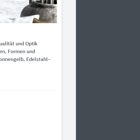
alität und Optik
ben, Formen und
 Sonnengelb, Edelstahl–