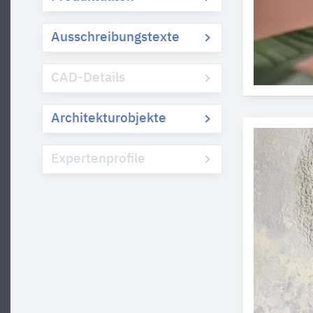
Ausschreibungstexte
CAD-Details
Architekturobjekte
Expertenprofile