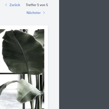
Zurück
Treffer 1 von 5
Nächster