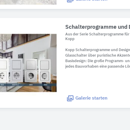
Schalterprogramme und D
Aus der Serie Schalterprogramme für
Kopp
Kopp Schalterprogramme und Designl
Glasschalter über puristische Akzen
Basisdesign: Die große Programm- und
jedes Bauvorhaben eine passende Lö
Galerie
starten