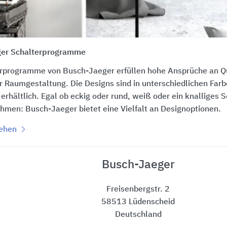
er Schalterprogramme
erprogramme von Busch-Jaeger erfüllen hohe Ansprüche an Qu
er Raumgestaltung. Die Designs sind in unterschiedlichen Far
 erhältlich. Egal ob eckig oder rund, weiß oder ein knalliges
hmen: Busch-Jaeger bietet eine Vielfalt an Designoptionen.
sehen
Busch-Jaeger
Freisenbergstr. 2
58513 Lüdenscheid
Deutschland