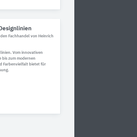
esignlinien
 den Fachhandel von Heinrich
inien. Vom innovativen
te bis zum modernen
 Farbenvielfalt bietet für
sung.