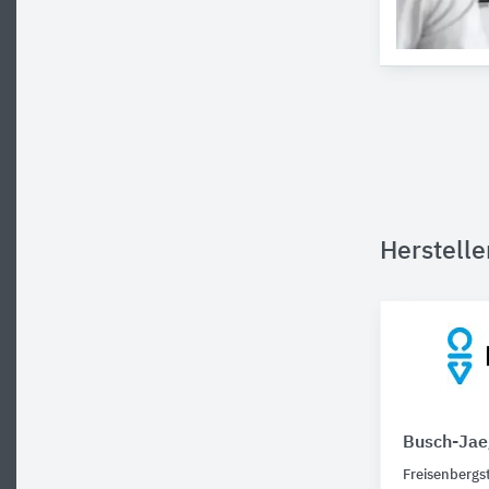
Herstell
Busch-Jae
Freisenbergst