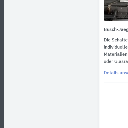
Busch-Jaeg
Die Schalt
individuell
Materialien
oder Glasra
Details an