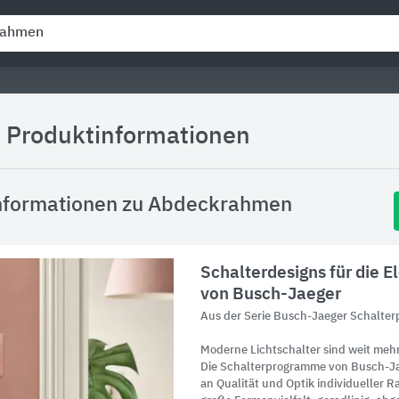
d Produktinformationen
nformationen zu Abdeckrahmen
Schalterdesigns für die E
von Busch-Jaeger
Aus der Serie Busch-Jaeger Schalte
Moderne Lichtschalter sind weit meh
Die Schalterprogramme von Busch-Ja
an Qualität und Optik individueller R