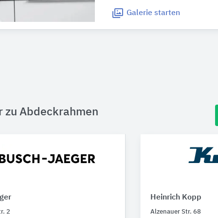
Galerie
starten
er zu Abdeckrahmen
ger
Heinrich Kopp
r. 2
Alzenauer Str. 68