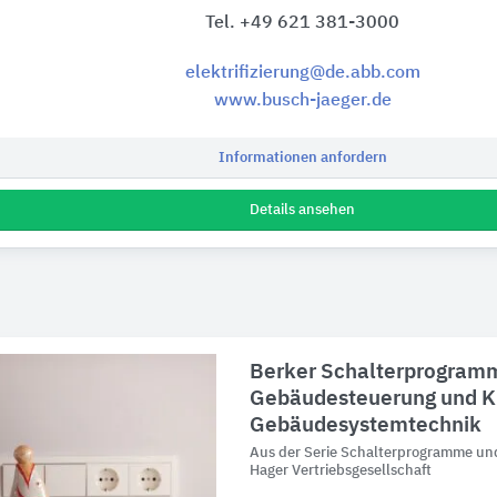
Tel. +49 621 381-3000
elektrifizierung@de.abb.com
www.busch-jaeger.de
Informationen anfordern
Details ansehen
Berker Schalterprogram
Gebäudesteuerung und 
Gebäudesystemtechnik
Aus der Serie Schalterprogramme u
Hager Vertriebsgesellschaft