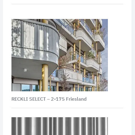
RECKLI SELECT – 2-175 Friesland