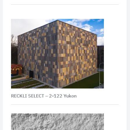
RECKLI SELECT – 2-122 Yukon