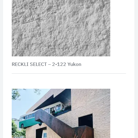
RECKLI SELECT – 2-122 Yukon