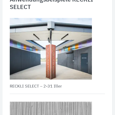
SELECT
RECKLI SELECT – 2-31 Iller