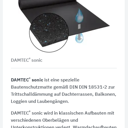
®
DAMTEC
sonic
®
DAMTEC
sonic
ist eine spezielle
Bautenschutzmatte gemäß DIN DIN 18531-2 zur
Trittschalldämmung auf Dachterrassen, Balkonen,
Loggien und Laubengängen.
®
DAMTEC
sonic wird in klassischen Aufbauten mit
verschiedenen Oberbelägen und
Unterkonstruktionen verlegt. Warmdachaufbauten