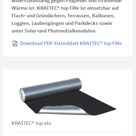
widerstandsfähig gegen Flugfeuer und strahlende
Wärme ist.
KRAITEC® top FiRe
ist einsetzbar auf
Flach- und Gründächern, Terrassen, Balkonen,
Loggien, Laubengängen und Parkdecks sowie
unter Solar-und Photovoltaikmodulen.
Download PDF-Datenblatt KRAITEC® top FiRe
KRAITEC® top alu