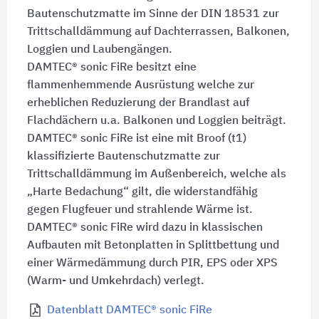
Bautenschutzmatte im Sinne der
DIN 18531
zur
Trittschalldämmung auf Dachterrassen, Balkonen,
Loggien und Laubengängen.
DAMTEC® sonic FiRe
besitzt eine
flammenhemmende Ausrüstung welche zur
erheblichen Reduzierung der Brandlast auf
Flachdächern u.a. Balkonen und Loggien beiträgt.
DAMTEC® sonic FiRe
ist eine mit
Broof (t1)
klassifizierte Bautenschutzmatte zur
Trittschalldämmung im Außenbereich, welche als
„Harte Bedachung“ gilt, die widerstandfähig
gegen Flugfeuer und strahlende Wärme ist.
DAMTEC® sonic FiRe
wird dazu in klassischen
Aufbauten mit Betonplatten in Splittbettung und
einer Wärmedämmung durch PIR, EPS oder XPS
(Warm- und Umkehrdach) verlegt.
Datenblatt DAMTEC® sonic FiRe