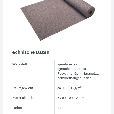
Technische Daten
Werkstoff:
spezifiziertes
(geruchsneutrales)
Recycling- Gummigranulat,
polyurethangebunden
3
Raumgewicht:
ca. 1.050 kg/m
Materialstärke:
6 / 8 / 10 / 12 mm
Farbe:
bunt