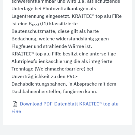
schwerentflammbar und wird u.a. als schützende
Unterlage bei Photovoltaikanlagen als
Lagentrennung eingesetzt.
KRAITEC® top alu FiRe
ist eine
B
(t1)
klassifizierte
roof
Bautenschutzmatte, diese gilt als harte
Bedachung, welche widerstandsfähig gegen
Flugfeuer und strahlende Wärme ist.
KRAITEC® top alu FiRe
besitzt eine unterseitige
Alutriplexfolienkaschierung die als integrierte
Trennlage (Weichmacherbarriere) bei
Unverträglichkeit zu den PVC-
Dachabdichtungsbahnen, in Absprache mit dem
Dachbahnenhersteller, fungieren kann.
Download PDF-Datenblatt KRAITEC® top alu
FiRe