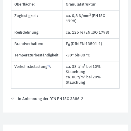
Oberfläche:
Granulatstruktur
2
Zugfestigkeit:
ca. 0,8 N/mm
(EN ISO
1798)
Reißdehnung:
ca. 125 % (EN ISO 1798)
Brandverhalten:
E
(DIN EN 13501-1)
fl
Temperaturbeständigkeit:
-30° bis 80 °C
2
Verkehrsbelastung
*)
:
ca. 38 t/m
bei 10%
Stauchung
2
ca. 80 t/m
bei 20%
Stauchung
*)
in Anlehnung der DIN EN ISO 3386-2