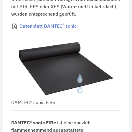
mit PIR, EPS oder XPS (Warm- und Umkehrdach)
wurden entsprechend geprüft.
®
Datenblatt DAMTEC
sonic
DAMTEC® sonic FiRe
DAMTEC® sonic FiRe
ist eine speziell
flammenhemmend ausgestattete