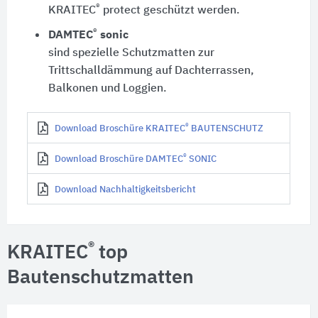
®
KRAITEC
protect geschützt werden.
®
DAMTEC
sonic
sind spezielle Schutzmatten zur
Trittschalldämmung auf Dachterrassen,
Balkonen und Loggien.
®
Download Broschüre KRAITEC
BAUTENSCHUTZ
®
Download Broschüre DAMTEC
SONIC
Download Nachhaltigkeitsbericht
®
KRAITEC
top
Bautenschutzmatten