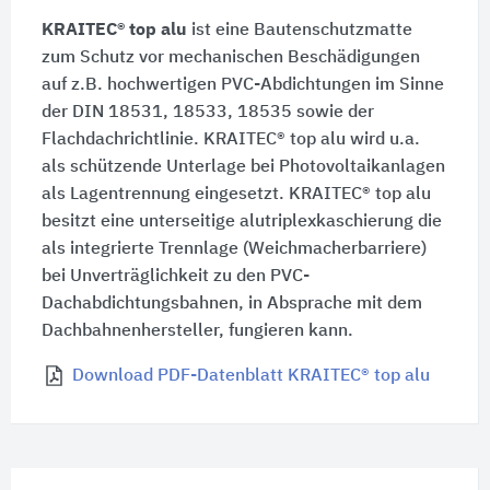
KRAITEC® top alu
ist eine Bautenschutzmatte
zum Schutz vor mechanischen Beschädigungen
auf z.B. hochwertigen PVC-Abdichtungen im Sinne
der
DIN 18531
, 18533, 18535 sowie der
Flachdachrichtlinie.
KRAITEC® top alu
wird u.a.
als schützende Unterlage bei Photovoltaikanlagen
als Lagentrennung eingesetzt.
KRAITEC® top alu
besitzt eine unterseitige alutriplexkaschierung die
als integrierte Trennlage (Weichmacherbarriere)
bei Unverträglichkeit zu den PVC-
Dachabdichtungsbahnen, in Absprache mit dem
Dachbahnenhersteller, fungieren kann.
Download PDF-Datenblatt KRAITEC® top alu