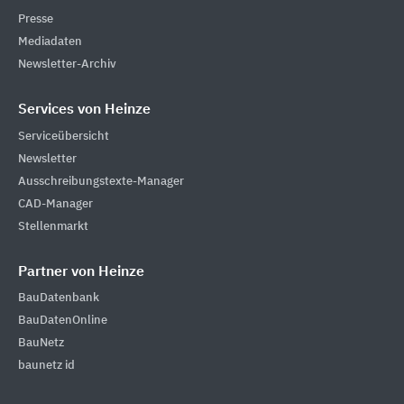
Presse
Mediadaten
Newsletter-Archiv
Services von Heinze
Serviceübersicht
Newsletter
Ausschreibungstexte-Manager
CAD-Manager
Stellenmarkt
Partner von Heinze
BauDatenbank
BauDatenOnline
BauNetz
baunetz id