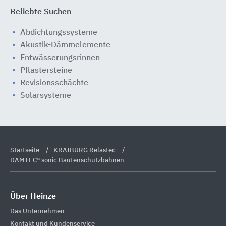
Beliebte Suchen
Abdichtungssysteme
Akustik-Dämmelemente
Entwässerungsrinnen
Pflastersteine
Revisionsschächte
Solarsysteme
Startseite
KRAIBURG Relastec
DAMTEC® sonic Bautenschutzbahnen
Über Heinze
Das Unternehmen
Kontakt und Kundenservice