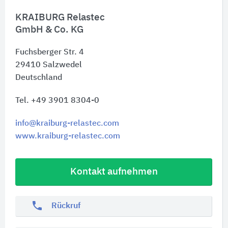
KRAIBURG Relastec
GmbH & Co. KG
Fuchsberger Str. 4
29410
Salzwedel
Deutschland
Tel. +49 3901 8304-0
info@kraiburg-relastec.com
www.kraiburg-relastec.com
Kontakt aufnehmen
phone
Rückruf