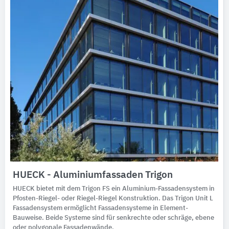
HUECK - Aluminiumfassaden Trigon
HUECK bietet mit dem Trigon FS ein Aluminium-Fassadensystem in
Pfosten-Riegel- oder Riegel-Riegel Konstruktion. Das Trigon Unit L
Fassadensystem ermöglicht Fassadensysteme in Element-
Bauweise. Beide Systeme sind für senkrechte oder schräge, ebene
oder polygonale Fassadenwände.