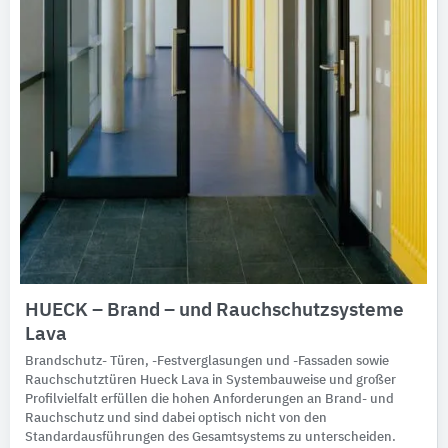
HUECK – Brand – und Rauchschutzsysteme
Lava
Brandschutz- Türen, -Festverglasungen und -Fassaden sowie
Rauchschutztüren Hueck Lava in Systembauweise und großer
Profilvielfalt erfüllen die hohen Anforderungen an Brand- und
Rauchschutz und sind dabei optisch nicht von den
Standardausführungen des Gesamtsystems zu unterscheiden.