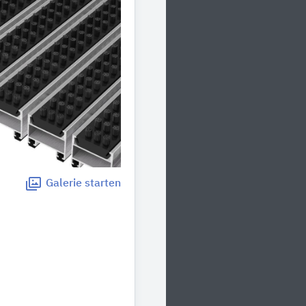
Galerie
starten