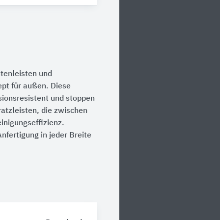
tenleisten und
ept für außen. Diese
ionsresistent und stoppen
atzleisten, die zwischen
inigungseffizienz.
nfertigung in jeder Breite