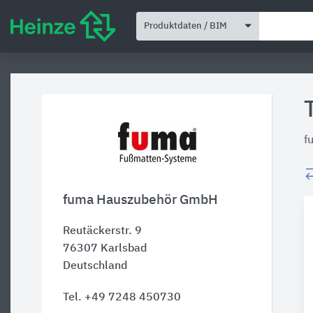
Produktdaten / BIM
f
fuma Hauszubehör GmbH
Reutäckerstr. 9
76307
Karlsbad
Deutschland
Tel. +49 7248 450730