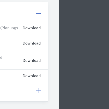
(Planungsdaten)
Download
Download
nd
Download
Download