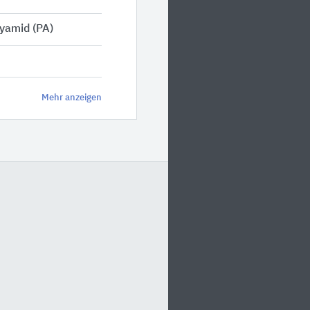
yamid (PA)
Mehr anzeigen