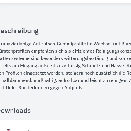
eschreibung
trapazierfähige Antirutsch-Gummiprofile im Wechsel mit Bürs
ürstenprofilen empfehlen sich als effizientes Reinigungskonz
attensysteme sind besonders witterungsbeständig und korros
ereits am Eingang äußerst zuverlässig Schmutz und Nässe. Kr
en Profilen eingesetzt werden, steigern noch zusätzlich die Re
challdämmend, maßhaltig, aufrollbar und leicht zu reinigen. A
nd Tiefe. Sonderformen gegen Aufpreis.
Downloads