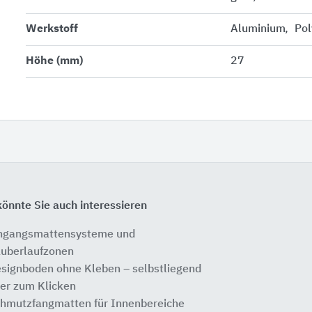
Werkstoff
Aluminium
Pol
Höhe (mm)
27
önnte Sie auch interessieren
ngangsmattensysteme und
uberlaufzonen
signboden ohne Kleben – selbstliegend
er zum Klicken
hmutzfangmatten für Innenbereiche