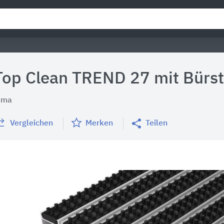
Top Clean TREND 27 mit Bürst
uma
Vergleichen
Merken
Teilen