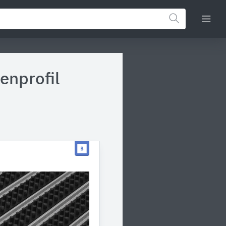
enprofil