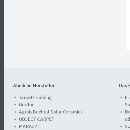
Ähnliche Hersteller
Das k
Tarkett Holding
Ei
Gerflor
Sa
Agrob Buchtal Solar Ceramics
De
OBJECT CARPET
od
MARAZZI
Sc