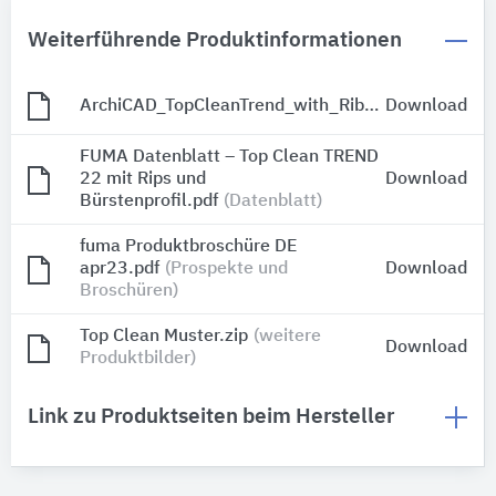
Weiterführende Produktinformationen
ArchiCAD_TopCleanTrend_with_Ribbed_Carpet_and_Cassette_Brush.zip
Download
FUMA Datenblatt – Top Clean TREND
22 mit Rips und
Download
Bürstenprofil.pdf
(Datenblatt)
fuma Produktbroschüre DE
apr23.pdf
(Prospekte und
Download
Broschüren)
Top Clean Muster.zip
(weitere
Download
Produktbilder)
Link zu Produktseiten beim Hersteller