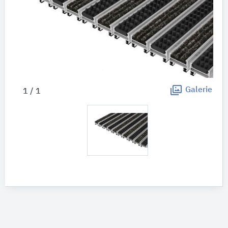
Galerie
1 / 1