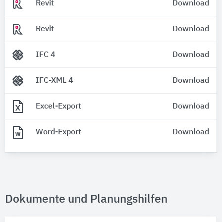
Revit
Download
Revit
Download
IFC 4
Download
IFC-XML 4
Download
Excel-Export
Download
Word-Export
Download
Dokumente und Planungshilfen