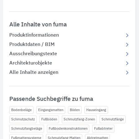
Alle Inhalte von fuma
Produktinformationen
Produktdaten / BIM
Ausschreibungstexte
Architekturobjekte
Alle Inhalte anzeigen
Passende Suchbegriffe zu fuma
Bodenbeläge
Eingangsmatten
Böden
Hauseingang
Schmutzschutz
Fußböden
Schmutzfang-Zonen
Schmutzfänge
Schmutzfangbeläge
Fußbodenkonstruktionen
Fußabtreter
Fußmattensysteme
Schmutzfang-Matten
Abtretmatten