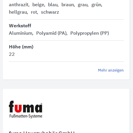
anthrazit
beige
blau
braun
grau
grün
hellgrau
rot
schwarz
Werkstoff
Aluminium
Polyamid (PA)
Polypropylen (PP)
Höhe (mm)
22
Mehr anzeigen