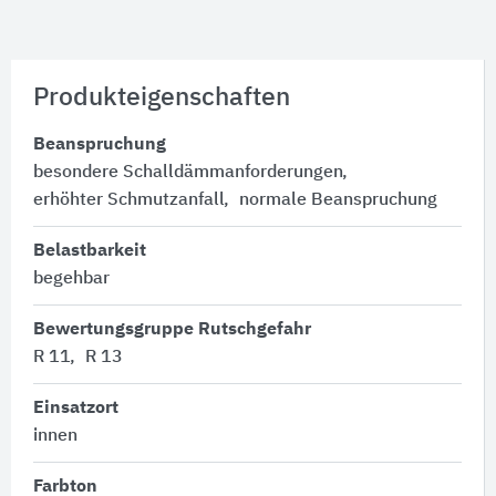
Produkteigenschaften
Beanspruchung
besondere Schalldämmanforderungen
erhöhter Schmutzanfall
normale Beanspruchung
Belastbarkeit
begehbar
Bewertungsgruppe Rutschgefahr
R 11
R 13
Einsatzort
innen
Farbton