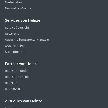
Mediadaten
Newsletter-Archiv
Services von Heinze
Serviceübersicht
Newsletter
Ausschreibungstexte-Manager
CAD-Manager
Stellenmarkt
Partner von Heinze
BauDatenbank
BauDatenOnline
BauNetz
baunetz id
Aktuelles von Heinze