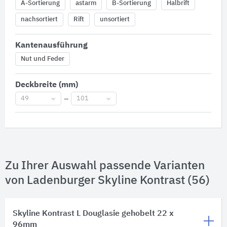
A-Sortierung
astarm
B-Sortierung
Halbrift
nachsortiert
Rift
unsortiert
Kantenausführung
Nut und Feder
Deckbreite (mm)
49
–
101
Zu Ihrer Auswahl passende Varianten
von Ladenburger Skyline Kontrast (56)
Skyline Kontrast L Douglasie gehobelt 22 x
96mm