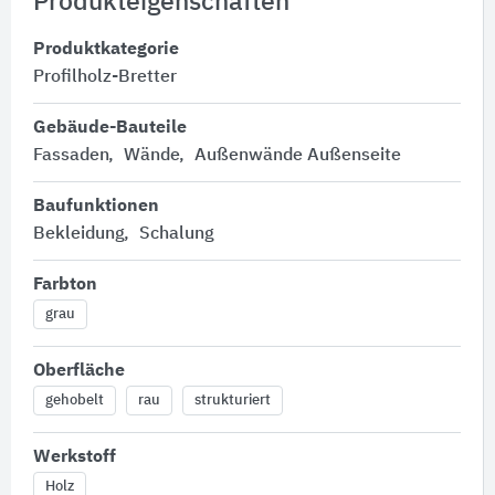
Produkteigenschaften
Produktkategorie
Profilholz-Bretter
Gebäude-Bauteile
Fassaden
Wände
Außenwände Außenseite
Baufunktionen
Bekleidung
Schalung
Farbton
grau
Oberfläche
gehobelt
rau
strukturiert
Werkstoff
Holz