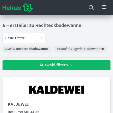
6 Hersteller zu
Rechteckbadewanne
Beste Treffer
Suche:
Rechteckbadewanne
Produktkategorie:
Badewannen
Auswahl filtern
Nachhaltigkeit
Umweltdeklarationen (EPDs)
KALDEWEI
Produktkategorie
Beckumer Str. 33-35