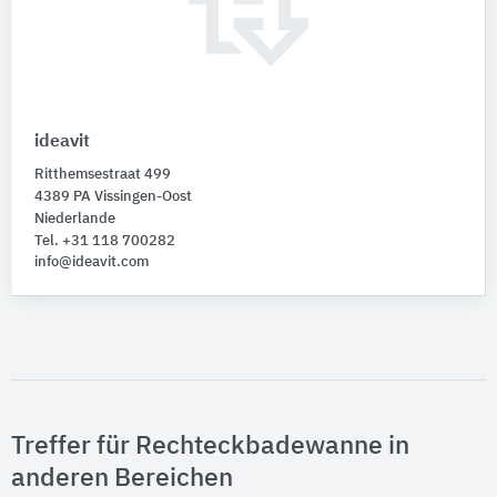
ideavit
Ritthemsestraat 499
4389 PA Vissingen-Oost
Niederlande
Tel. +31 118 700282
info@ideavit.com
Treffer für Rechteckbadewanne in
anderen Bereichen