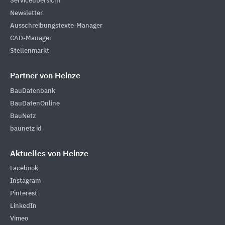
Serviceübersicht
Newsletter
Ausschreibungstexte-Manager
CAD-Manager
Stellenmarkt
Partner von Heinze
BauDatenbank
BauDatenOnline
BauNetz
baunetz id
Aktuelles von Heinze
Facebook
Instagram
Pinterest
LinkedIn
Vimeo