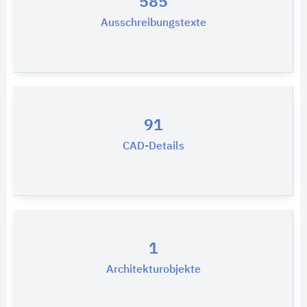
585
Ausschreibungstexte
91
CAD-Details
1
Architekturobjekte