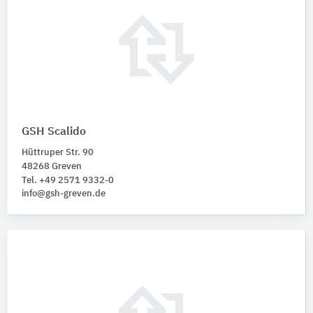
GSH Scalido
Hüttruper Str. 90
48268 Greven
Tel. +49 2571 9332-0
info@gsh-greven.de