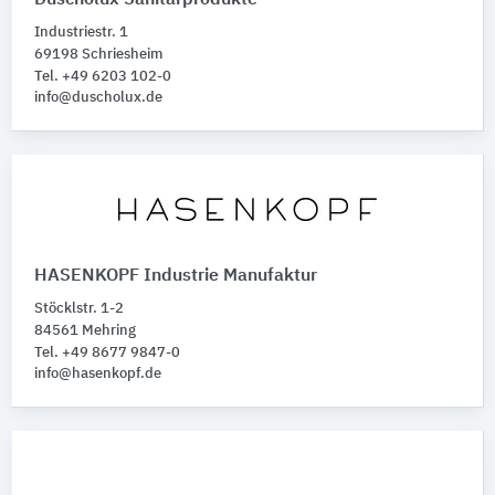
Duscholux Sanitärprodukte
Industriestr. 1
69198 Schriesheim
Tel. +49 6203 102-0
info@duscholux.de
HASENKOPF Industrie Manufaktur
Stöcklstr. 1-2
84561 Mehring
Tel. +49 8677 9847-0
info@hasenkopf.de