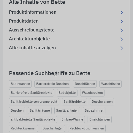
Alle Inhalte von Bette
Produktinformationen
Produktdaten
Ausschreibungstexte
Architekturobjekte
Alle Inhalte anzeigen
Passende Suchbegriffe zu Bette
Badewannen
Barrierefreie Duschen
Duschflächen
Waschtische
Barrierefreie Sanitärobjekte
Badobjekte
Waschbecken
Sanitärobjekte seniorengerecht
Sanitärobjekte
Duschwannen
Duschen
Sanitärräume
Sanitäranlagen
Badezimmer
antibakterielle Sanitärobjekte
Einbau-Wanne
Einrichtungen
Rechteckwannen
Duschanlagen
Rechteckduschwannen