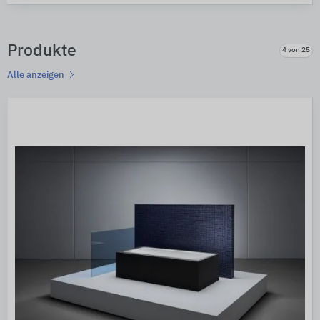
Produkte
4 von 25
Alle anzeigen