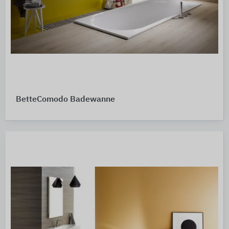
BetteComodo Badewanne