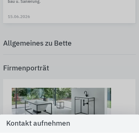
bau u. Sanie­rung.
15.06.2026
Allgemeines zu Bette
Firmenporträt
Kontakt aufnehmen
Spezialist für edle Badobjekte aus glasiertem