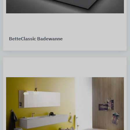
BetteClassic Badewanne