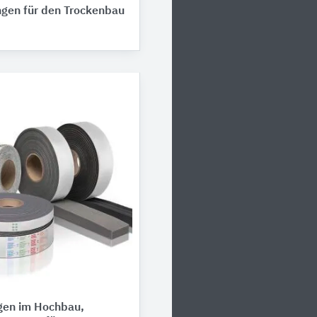
ngen für den Trockenbau
gen im Hochbau,