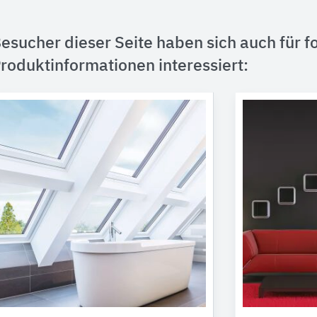
esucher dieser Seite haben sich auch für f
roduktinformationen interessiert: