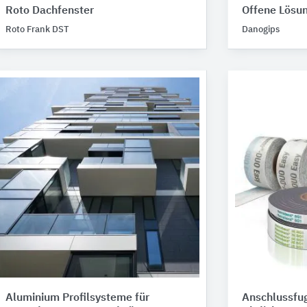
Roto Dachfenster
Offene Lösu
Roto Frank DST
Danogips
Aluminium Profilsysteme für
Anschlussfu