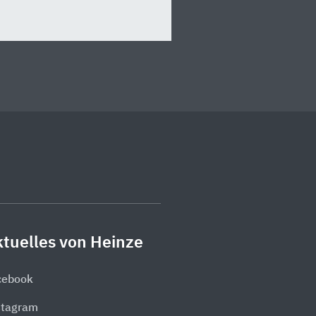
tuelles von Heinze
cebook
stagram