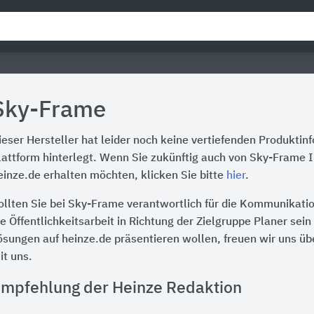
Sky-Frame
ieser Hersteller hat leider noch keine vertiefenden Produktin
lattform hinterlegt. Wenn Sie zukünftig auch von Sky-Frame 
einze.de erhalten möchten, klicken Sie bitte
hier
.
ollten Sie bei Sky-Frame verantwortlich für die Kommunikati
ie Öffentlichkeitsarbeit in Richtung der Zielgruppe Planer sei
ösungen auf heinze.de präsentieren wollen, freuen wir uns üb
it uns.
mpfehlung der Heinze Redaktion